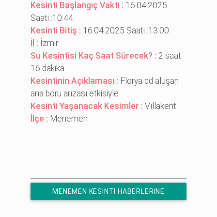
Kesinti Başlangıç Vakti :
16.04.2025
Saati :10:44
Kesinti Bitiş :
16.04.2025 Saati :13:00
İl :
İzmir
Su Kesintisi Kaç Saat Sürecek? :
2 saat
16 dakika
Kesintinin Açıklaması :
Florya cd aluşan
ana boru arızası etkisiyle
Kesinti Yaşanacak Kesimler :
Vi̇llakent
İlçe :
Menemen
MENEMEN KESINTI HABERLERINE
ÜCRETSIZ ABONE OL