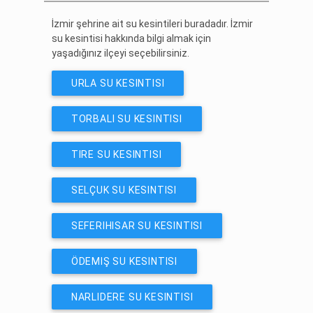
İzmir şehrine ait su kesintileri buradadır. İzmir
su kesintisi hakkında bilgi almak için
yaşadığınız ilçeyi seçebilirsiniz.
URLA SU KESINTISI
TORBALI SU KESINTISI
TIRE SU KESINTISI
SELÇUK SU KESINTISI
SEFERIHISAR SU KESINTISI
ÖDEMIŞ SU KESINTISI
NARLIDERE SU KESINTISI