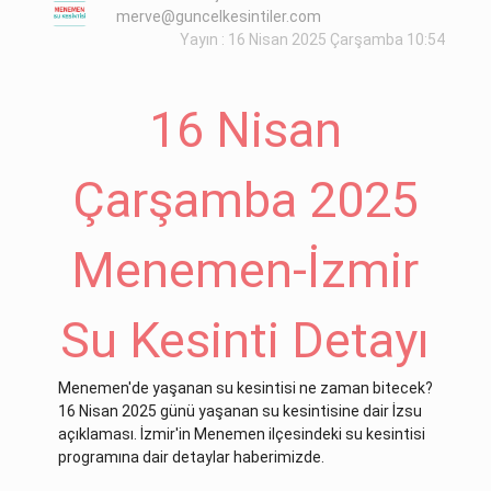
merve@guncelkesintiler.com
Yayın : 16 Nisan 2025 Çarşamba 10:54
16 Nisan
Çarşamba 2025
Menemen-İzmir
Su Kesinti Detayı
Menemen'de yaşanan su kesintisi ne zaman bitecek?
16 Nisan 2025 günü yaşanan su kesintisine dair İzsu
açıklaması. İzmir'in Menemen ilçesindeki su kesintisi
programına dair detaylar haberimizde.