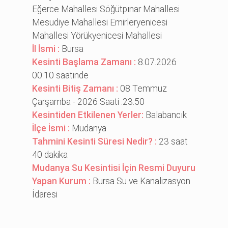
Eğerce Mahallesi Söğütpınar Mahallesi
Mesudiye Mahallesi Emirleryenicesi
Mahallesi Yörükyenicesi Mahallesi
İl İsmi :
Bursa
Kesinti Başlama Zamanı :
8.07.2026
00:10 saatinde
Kesinti Bitiş Zamanı :
08 Temmuz
Çarşamba - 2026 Saati :23:50
Kesintiden Etkilenen Yerler:
Balabancık
İlçe İsmi :
Mudanya
Tahmini Kesinti Süresi Nedir? :
23 saat
40 dakika
Mudanya Su Kesintisi İçin Resmi Duyuru
Yapan Kurum :
Bursa Su ve Kanalizasyon
İdaresi