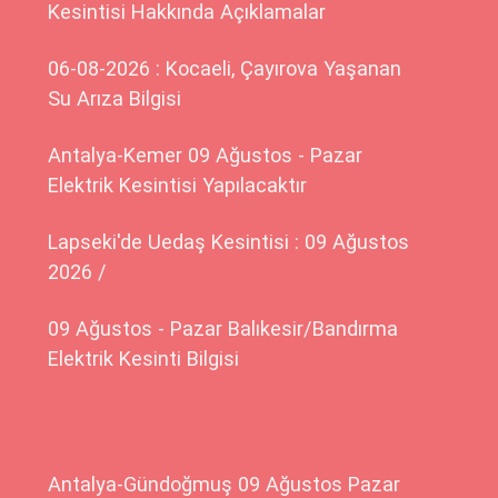
Kesintisi Hakkında Açıklamalar
06-08-2026 : Kocaeli, Çayırova Yaşanan
Su Arıza Bilgisi
Antalya-Kemer 09 Ağustos - Pazar
Elektrik Kesintisi Yapılacaktır
Lapseki'de Uedaş Kesintisi : 09 Ağustos
2026 /
09 Ağustos - Pazar Balıkesir/Bandırma
Elektrik Kesinti Bilgisi
Antalya-Gündoğmuş 09 Ağustos Pazar