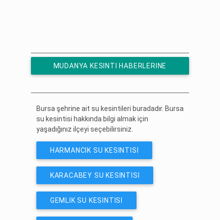
MUDANYA KESINTI HABERLERINE
ÜCRETSIZ ABONE OL
Bursa şehrine ait su kesintileri buradadır. Bursa
su kesintisi hakkında bilgi almak için
yaşadığınız ilçeyi seçebilirsiniz.
HARMANCIK SU KESINTISI
KARACABEY SU KESINTISI
GEMLIK SU KESINTISI