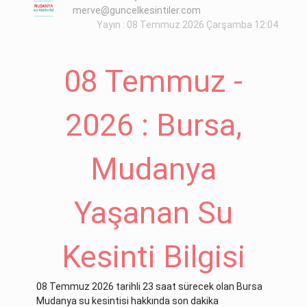
merve@guncelkesintiler.com
Yayın : 08 Temmuz 2026 Çarşamba 12:04
08 Temmuz -
2026 : Bursa,
Mudanya
Yaşanan Su
Kesinti Bilgisi
08 Temmuz 2026 tarihli 23 saat sürecek olan Bursa
Mudanya su kesintisi hakkında son dakika