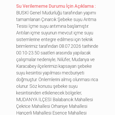
Su Verilememe Durumu İçin Açıklama :
BUSKİ Genel Müdürlüğü tarafından yapımı
tamamlanan Çınarcık Şebeke suyu Arıtma
Tesisi İçme suyu arıtımına başlamıştır.
Arıtılan içme suyunun mevcut içme suyu
sistemlerine entegre edilmesi için teknik
birimlerimiz tarafından 08.07.2026 tarihinde
00.10-23.50 saatleri arasında yapılacak
çalışmalar nedeniyle; Nilüfer, Mudanya ve
Karacabey ilçelerimizi kapsayan şebeke
suyu kesintisi yapılması mecburiyeti
doğmuştur. Önlemlerini almış olunması rica
olunur. Söz konusu şebeke suyu
kesintisinden etkilenecek bölgeler;
MUDANYA İLÇESİ Balabancık Mahallesi
Çekrice Mahallesi Orhaniye Mahallesi
Hançerli Mahallesi Esence Mahallesi