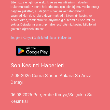
Sitemizde en güncel elektrik ve su kesintilerinin haberleri
bulunmaktadır. Kesinti haberlerimiz için edindiğimiz veriler enerji
dağıtım şirketleri, su dağıtım şirketleri ve belediyelerin
yayınladıkları duyurulara dayanmaktadır. Sitemizin kesintiye
sebep olma, tamir etme ve duyurma gibi resmi bir sorumluğu
yoktur. Detaylarını araştırıp haberleştirdiğimiz kesinti bilgilerini
güvenle öğrenebilirsiniz.
İletişim
|
Künye
|
Gizlilik Politikası
|
Hakkında
Son Kesinti Haberleri
7-08-2026 Cuma Sincan Ankara Su Arıza
Detayı
06.08.2026 Perşembe Konya/Selçuklu Su
Kesintisi