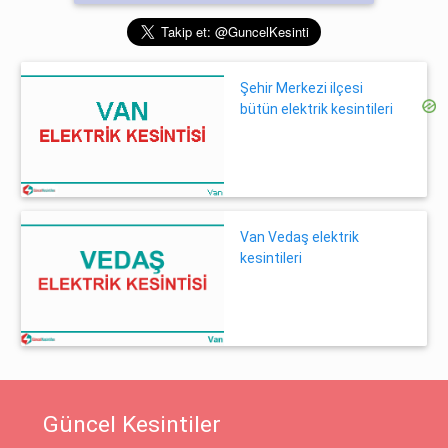
Şehir Merkezi ilçesi
bütün elektrik kesintileri
Van Vedaş elektrik
kesintileri
Güncel Kesintiler