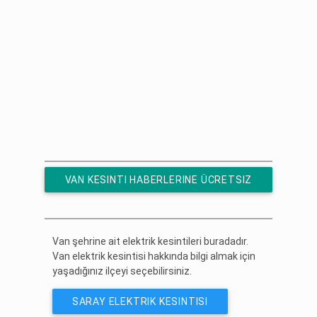
VAN KESINTI HABERLERINE ÜCRETSIZ
ABONE OL
Van şehrine ait elektrik kesintileri buradadır.
Van elektrik kesintisi hakkında bilgi almak için
yaşadığınız ilçeyi seçebilirsiniz.
SARAY ELEKTRIK KESINTISI