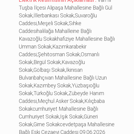
Tuşba İlçesi Alipaşa Mahallesine Bağlı Gül
Sokak,İllerbankası Sokak,Suvaroğlu
Caddesi,Meşeli Sokak,Sıhke
Caddesihalilağa Mahalleine Bağlı
Kavazoğlu Sokakhafiziye Mahallesine Bağlı
Umman Sokak,Kazımkarabekir
Caddesi,Şehitosman Sokak,Osmanlı
Sokak,Birgül Sokak,Kavazoğlu
Sokak,Gölbaşı Sokak,İkinisan
Bulvarıbahçıvan Mahallesine Bağlı Uzun
Sokak,Kazımbey Sokak,Yüzbaşıoğlu
Sokak,Türkoğlu Sokak,Zübeyde Hanım
Caddesi,Meçhul Asker Sokak,Kılıçbaba
Sokakcumhuriyet Mahallesine Bağlı
Cumhuriyet Sokak,Işık Sokak,Güneri
Sokak,Girne Sokakcevdetpaşa Mahallesine
Bağlı Eski Cezaevi Caddesi 09.06.2026