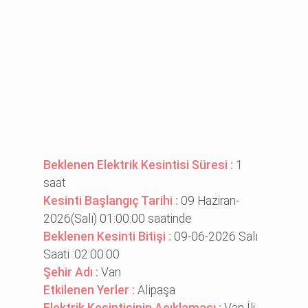
Beklenen Elektrik Kesintisi Süresi :
1
saat
Kesinti Başlangıç Tarihi :
09 Haziran-
2026(Salı) 01:00:00 saatinde
Beklenen Kesinti Bitişi :
09-06-2026 Salı
Saati :02:00:00
Şehir Adı :
Van
Etkilenen Yerler :
Ali̇paşa
Elektrik Kesintisinin Açıklaması :
Van İli