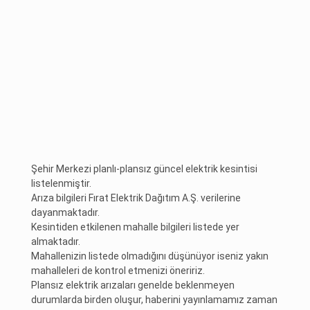
Şehir Merkezi planlı-plansız güncel elektrik kesintisi
listelenmiştir.
Arıza bilgileri Fırat Elektrik Dağıtım A.Ş. verilerine
dayanmaktadır.
Kesintiden etkilenen mahalle bilgileri listede yer
almaktadır.
Mahallenizin listede olmadığını düşünüyor iseniz yakın
mahalleleri de kontrol etmenizi öneririz.
Plansız elektrik arızaları genelde beklenmeyen
durumlarda birden oluşur, haberini yayınlamamız zaman