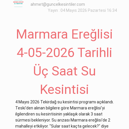
ahmet@guncelkesintiler.com
Yayın : 04 Mayıs 2026 Pazartesi 16:34
Marmara Ereğlisi
4-05-2026 Tarihli
Üç Saat Su
Kesintisi
4 Mayıs 2026 Tekirdağ su kesintisi programı açıklandı.
Teski'den alınan bilgilere göre Marmara ereğlisi'yi
ilgilendiren su kesintisinin yaklaşık olarak 3 saat
sürmesi bekleniyor. Su arızası Marmara ereğlisi'de 2
mahalleyi etkiliyor. "Sular saat kaçta gelecek?" diye