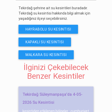
Tekirdağ şehrine ait su kesintileri buradadır.
Tekirdağ su kesintisi hakkında bilgi almak için
yaşadığınız ilçeyi seçebilirsiniz.
HAYRABOLU SU KESINTISI
KAPAKLI SU KESINTISI
MALKARA SU KESINTISI
İlginizi Çekebilecek
Benzer Kesintiler
Tekirdağ Süleymanpaşa'da 4-05-
2026 Su Kesintisi
kesintiden etkilenen bölgeler : cumhuri̇yet