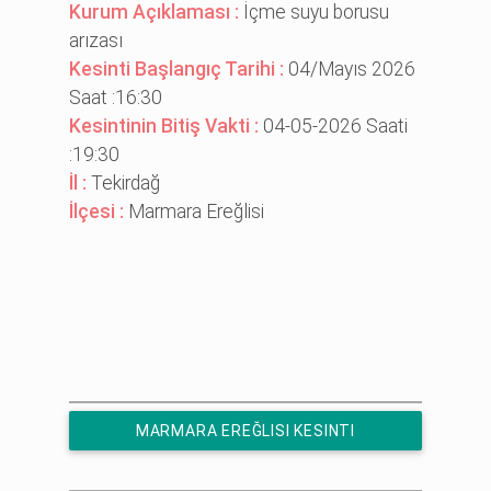
Kurum Açıklaması :
İçme suyu borusu
arızası
Kesinti Başlangıç Tarihi :
04/Mayıs 2026
Saat :16:30
Kesintinin Bitiş Vakti :
04-05-2026 Saati
:19:30
İl :
Tekirdağ
İlçesi :
Marmara Ereğlisi
MARMARA EREĞLISI KESINTI
HABERLERINE ÜCRETSIZ ABONE OL