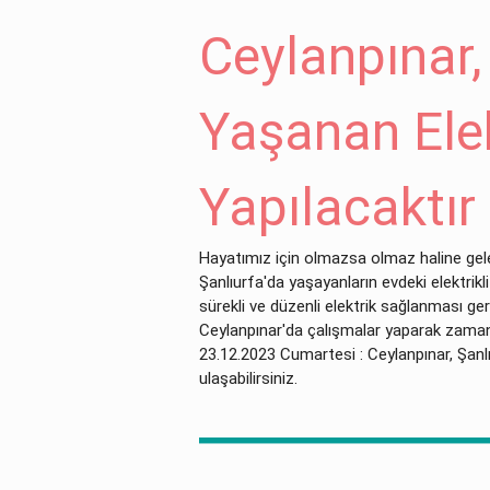
Ceylanpınar,
Yaşanan Elek
Yapılacaktır
Hayatımız için olmazsa olmaz haline gelen
Şanlıurfa'da yaşayanların evdeki elektrikli
sürekli ve düzenli elektrik sağlanması gere
Ceylanpınar'da çalışmalar yaparak zaman 
23.12.2023 Cumartesi : Ceylanpınar, Şanlı
ulaşabilirsiniz.