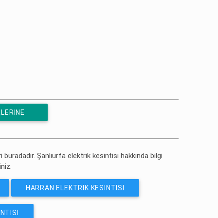
RLERINE
ri buradadır. Şanlıurfa elektrik kesintisi hakkında bilgi
iniz.
HARRAN ELEKTRIK KESINTISI
NTISI