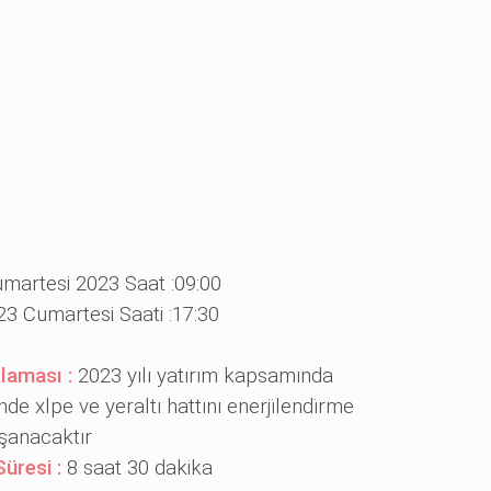
umartesi 2023 Saat :09:00
23 Cumartesi Saati :17:30
klaması :
2023 yılı yatırım kapsamında
nde xlpe ve yeraltı hattını enerji̇lendi̇rme
aşanacaktır
Süresi :
8 saat 30 dakika