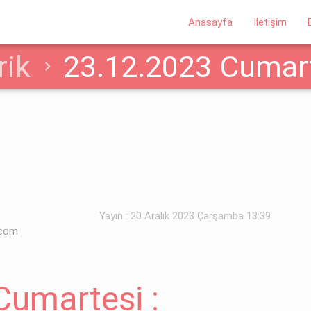
Anasayfa
İletişim
rik
23.12.2023 Cumarte
rik Kesintisi Yapılacakt
Yayın : 20 Aralık 2023 Çarşamba 13:39
.com
Cumartesi :