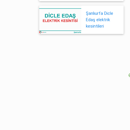
Şanlıurfa Dicle
Edaş elektrik
kesintileri