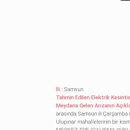
İli :
Samsun
Tahmin Edilen Elektrik Kesintis
Meydana Gelen Arızanın Açıkl
arasında Samsun ili Çarşamba ilç
Ulupınar mahallelerinin bir kıs