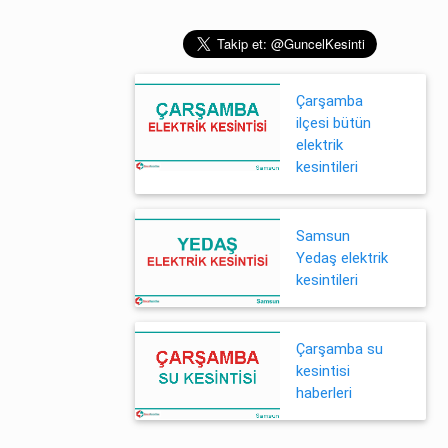
Çarşamba
ilçesi bütün
elektrik
kesintileri
Samsun
Yedaş elektrik
kesintileri
Çarşamba su
kesintisi
haberleri