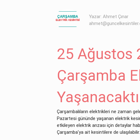
Yazar: Ahmet Çınar
ahmet@guncelkesintiler
25 Ağustos
Çarşamba Ele
Yaşanacaktı
Çarşambalıların elektrikleri ne zaman
Pazartesi gününde yaşanan elektrik kesin
etkileyen elektrik arızası için detaylar 
Çarşamba'ya ait kesintilere de ulaşılabilir.