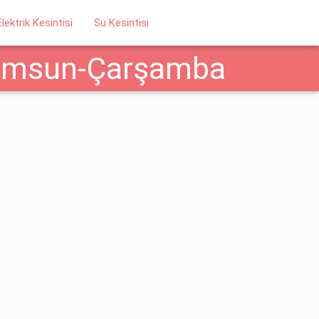
Elektrik Kesintisi
Su Kesintisi
Samsun-Çarşamba