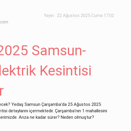
Yayın : 22 Ağustos 2025 Cuma 17:02
.com
 2025 Samsun-
ktrik Kesintisi
r
 gelecek? Yedaş Samsun Çarşamba'da 25 Ağustos 2025
tisi detaylarını içermektedir. Çarşamba'nın 1 mahallesini
haberimizde. Arıza ne kadar sürer? Neden olmuştur?