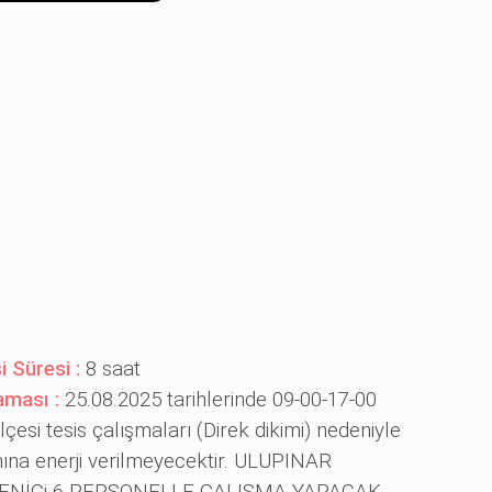
i Süresi :
8 saat
aması :
25.08.2025 tarihlerinde 09-00-17-00
esi tesis çalışmaları (Direk dikimi) nedeniyle
mına enerji verilmeyecektir. ULUPINAR