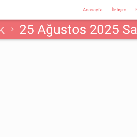
Anasayfa
İletişim
k
25 Ağustos 2025 
nacaktır