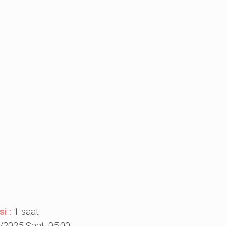
si :
1 saat