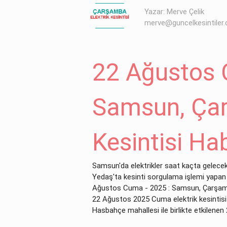
Yazar: Merve Çelik
merve@guncelkesintiler
22 Ağustos 
Samsun, Çar
Kesintisi Ha
Samsun'da elektrikler saat kaçta gelece
Yedaş'ta kesinti sorgulama işlemi yapan 
Ağustos Cuma - 2025 : Samsun, Çarşamba E
22 Ağustos 2025 Cuma elektrik kesintisi bi
Hasbahçe mahallesi ile birlikte etkilenen