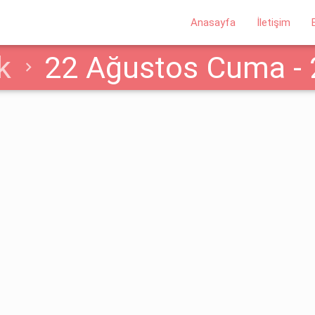
Anasayfa
İletişim
k
22 Ağustos Cuma - 
ntisi Haberi