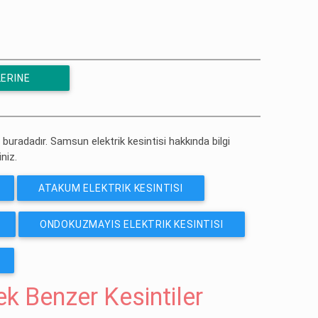
ERINE
 buradadır. Samsun elektrik kesintisi hakkında bilgi
iniz.
ATAKUM ELEKTRIK KESINTISI
ONDOKUZMAYIS ELEKTRIK KESINTISI
cek Benzer Kesintiler