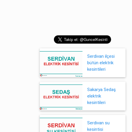
Serdivan ilçesi
bütün elektrik
kesintileri
Sakarya Sedaş
elektrik
kesintileri
Serdivan su
kesintisi