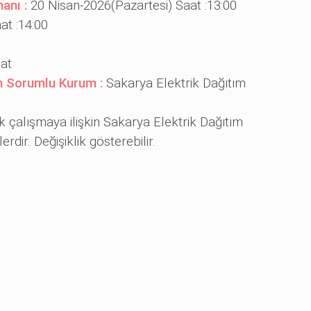
manı :
20 Nisan-2026(Pazartesi) Saat :13:00
at :14:00
aat
en Sorumlu Kurum :
Sakarya Elektrik Dağıtım
ak çalışmaya ilişkin Sakarya Elektrik Dağıtım
rdir. Değişiklik gösterebilir.