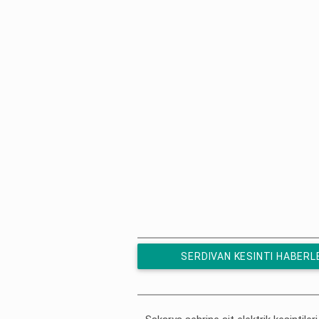
SERDIVAN KESINTI HABERL
ÜCRETSIZ ABONE OL