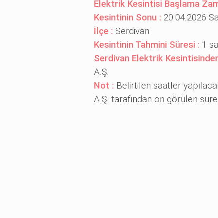
Elektrik Kesintisi Başlama Za
Kesintinin Sonu :
20.04.2026 Sa
İlçe :
Serdivan
Kesintinin Tahmini Süresi :
1 s
Serdivan Elektrik Kesintisind
A.Ş.
Not :
Belirtilen saatler yapılac
A.Ş. tarafından ön görülen sürele