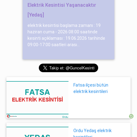
Elektrik Kesintisi Yaşanacaktır
[Yedaş]
elektrik kesintisi başlama zamanı : 19
haziran cuma - 2026 08:00 saatinde
kesinti açıklaması : 19.06.2026 tarihinde
09:00-17:00 saatleri arası...
Fatsa ilçesi bütün
elektrik kesintileri
Ordu Yedaş elektrik
kesintileri