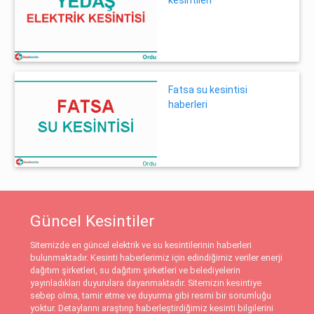
Fatsa su kesintisi
haberleri
Güncel Kesintiler
Sitemizde en güncel elektrik ve su kesintilerinin haberleri
bulunmaktadır. Kesinti haberlerimiz için edindiğimiz veriler enerji
dağıtım şirketleri, su dağıtım şirketleri ve belediyelerin
yayınladıkları duyurulara dayanmaktadır. Sitemizin kesintiye
sebep olma, tamir etme ve duyurma gibi resmi bir sorumluğu
yoktur. Detaylarını araştırıp haberleştirdiğimiz kesinti bilgilerini