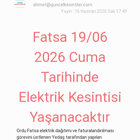
ahmet@guncelkesintiler.com
Yayın : 16 Haziran 2026 Salı 17:49
Fatsa 19/06
2026 Cuma
Tarihinde
Elektrik Kesintisi
Yaşanacaktır
Ordu Fatsa elektrik dağıtımı ve faturalandırılması
görevini üstlenen Yedaş tarafından yapılan