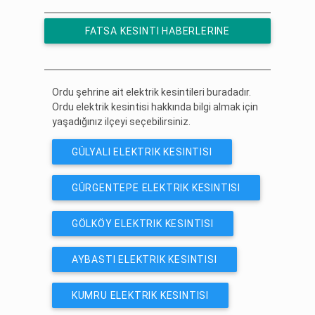
FATSA KESINTI HABERLERINE
ÜCRETSIZ ABONE OL
Ordu şehrine ait elektrik kesintileri buradadır.
Ordu elektrik kesintisi hakkında bilgi almak için
yaşadığınız ilçeyi seçebilirsiniz.
GÜLYALI ELEKTRIK KESINTISI
GÜRGENTEPE ELEKTRIK KESINTISI
GÖLKÖY ELEKTRIK KESINTISI
AYBASTI ELEKTRIK KESINTISI
KUMRU ELEKTRIK KESINTISI