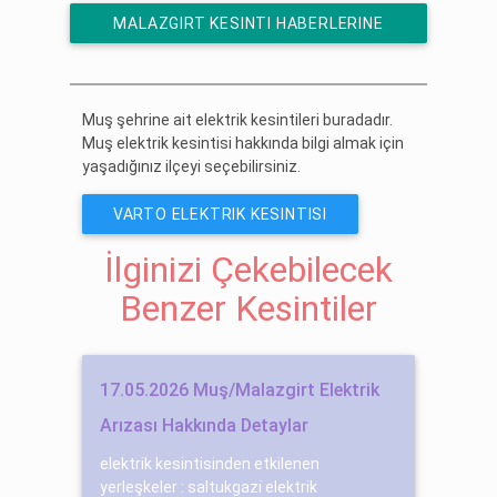
MALAZGIRT KESINTI HABERLERINE
ÜCRETSIZ ABONE OL
Muş şehrine ait elektrik kesintileri buradadır.
Muş elektrik kesintisi hakkında bilgi almak için
yaşadığınız ilçeyi seçebilirsiniz.
VARTO ELEKTRIK KESINTISI
İlginizi Çekebilecek
Benzer Kesintiler
17.05.2026 Muş/Malazgirt Elektrik
Arızası Hakkında Detaylar
elektrik kesintisinden etkilenen
yerleşkeler : saltukgazi̇ elektrik