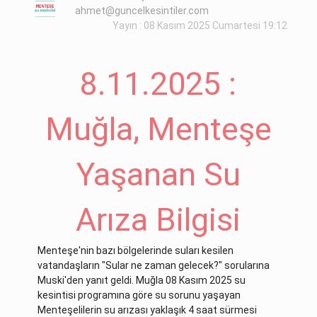
ahmet@guncelkesintiler.com
Yayın : 08 Kasım 2025 Cumartesi 19:12
8.11.2025 :
Muğla, Menteşe
Yaşanan Su
Arıza Bilgisi
Menteşe'nin bazı bölgelerinde suları kesilen
vatandaşların "Sular ne zaman gelecek?" sorularına
Muski'den yanıt geldi. Muğla 08 Kasım 2025 su
kesintisi programına göre su sorunu yaşayan
Menteşelilerin su arızası yaklaşık 4 saat sürmesi