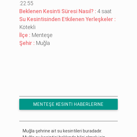
:22:55
Beklenen Kesinti Süresi Nasıl? :
4 saat
Su Kesintisinden Etkilenen Yerleşkeler :
Kötekli̇
İlçe :
Menteşe
Şehir :
Muğla
MENTEŞE KESINTI HABERLERINE
ÜCRETSIZ ABONE OL
Muğla şehrine ait su kesintileri buradadır.