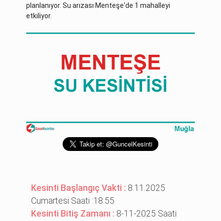
planlanıyor. Su arızası Menteşe'de 1 mahalleyi
etkiliyor.
Kesinti Başlangıç Vakti :
8.11.2025
Cumartesi Saati :18:55
Kesinti Bitiş Zamanı :
8-11-2025 Saati