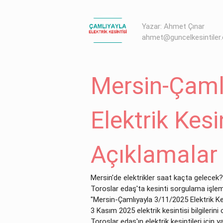
Yazar: Ahmet Çınar
ahmet@guncelkesintiler
Mersin-Çaml
Elektrik Kes
Açıklamalar
Mersin'de elektrikler saat kaçta gelecek?
Toroslar edaş'ta kesinti sorgulama işlem
"Mersin-Çamlıyayla 3/11/2025 Elektrik Kes
3 Kasım 2025 elektrik kesintisi bilgilerini 
Toroslar edaş'ın elektrik kesintileri için 