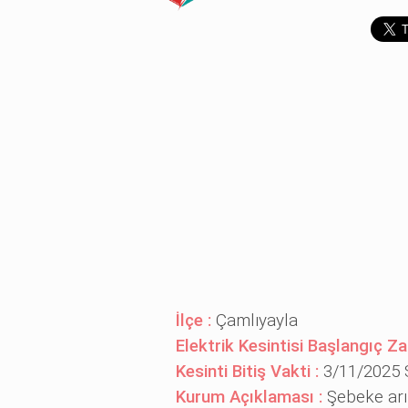
İlçe :
Çamlıyayla
Elektrik Kesintisi Başlangıç Z
Kesinti Bitiş Vakti :
3/11/2025 S
Kurum Açıklaması :
Şebeke arı