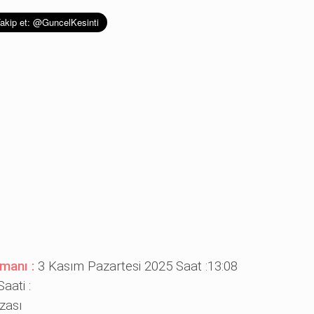
amanı :
3 Kasım Pazartesi 2025 Saat :13:08
aati :
zası