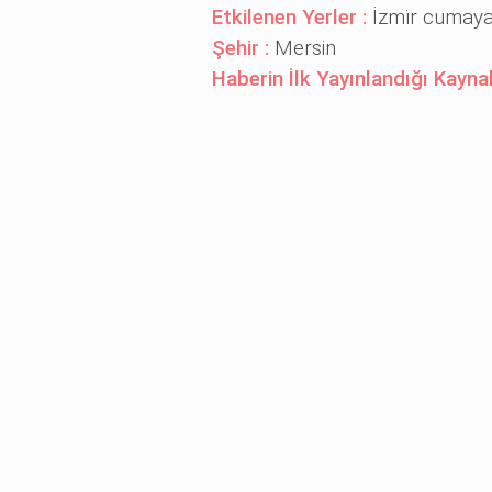
Etkilenen Yerler :
İzmi̇r cumay
Şehir :
Mersin
Haberin İlk Yayınlandığı Kayna