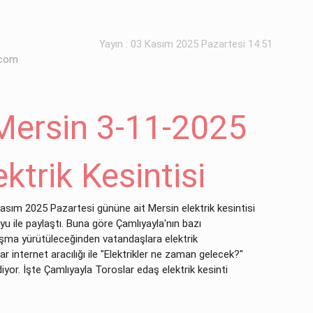
Yayın : 03 Kasım 2025 Pazartesi 14:51
.com
Mersin 3-11-2025
ktrik Kesintisi
asım 2025 Pazartesi gününe ait Mersin elektrik kesintisi
u ile paylaştı. Buna göre Çamlıyayla'nın bazı
alışma yürütüleceğinden vatandaşlara elektrik
ar internet aracılığı ile "Elektrikler ne zaman gelecek?"
iyor. İşte Çamlıyayla Toroslar edaş elektrik kesinti