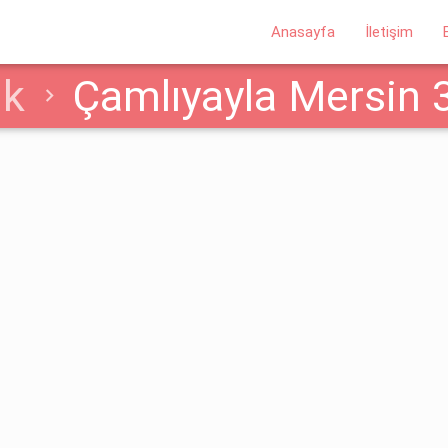
Anasayfa
İletişim
ik
Çamlıyayla Mersin 