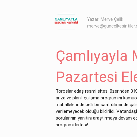
Yazar: Merve Çelik
merve@guncelkesintiler
Çamlıyayla 
Pazartesi Ele
Toroslar edaş resmi sitesi üzerinden 3 K
arıza ve planlı çalışma programını kamuoy
mahallelerinde belli bir saat diliminde ç
verilemeyecek olduğu bildirildi. Vatandaşl
sorularının yanıtını araştırmaya devam ed
programı listesi!