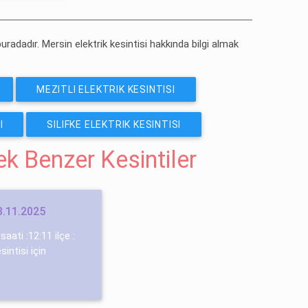
buradadır. Mersin elektrik kesintisi hakkında bilgi almak
MEZITLI ELEKTRIK KESINTISI
I
SILIFKE ELEKTRIK KESINTISI
cek Benzer Kesintiler
03.11.2025
saati :12:11 ilçe :
sintisi için