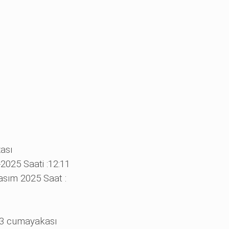
ası
-2025 Saati :12:11
asım 2025 Saat :
/3 cumayakası