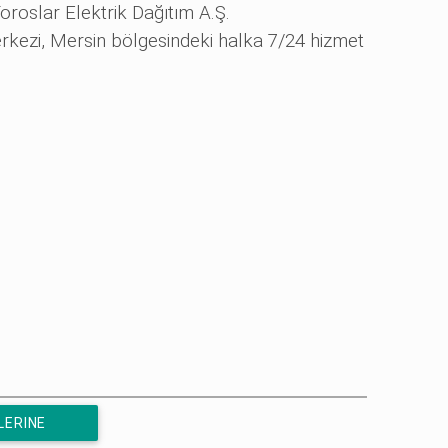
oroslar Elektrik Dağıtım A.Ş.
rkezi, Mersin bölgesindeki halka 7/24 hizmet
LERINE