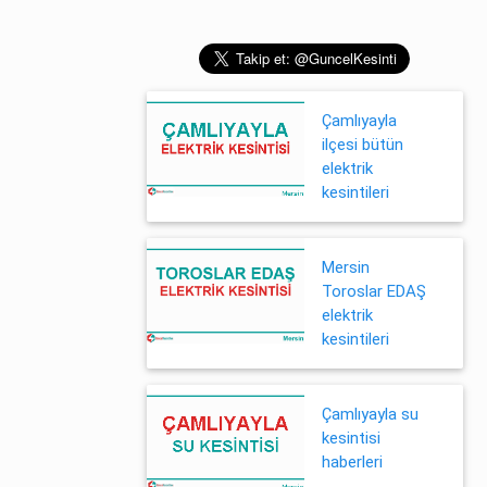
Çamlıyayla
ilçesi bütün
elektrik
kesintileri
Mersin
Toroslar EDAŞ
elektrik
kesintileri
Çamlıyayla su
kesintisi
haberleri