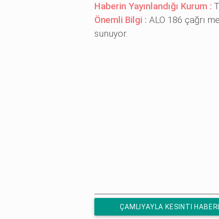
Haberin Yayınlandığı Kurum :
T
Önemli Bilgi :
ALO 186 çağrı me
sunuyor.
ÇAMLIYAYLA KESINTI HABER