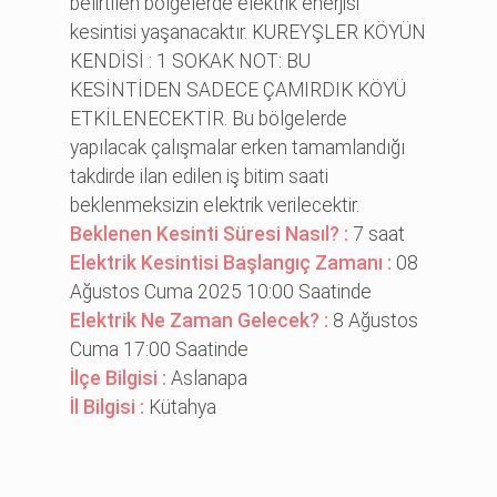
belirtilen bölgelerde elektrik enerjisi
kesintisi yaşanacaktır. KUREYŞLER KÖYÜN
KENDİSİ : 1 SOKAK NOT: BU
KESİNTİDEN SADECE ÇAMIRDIK KÖYÜ
ETKİLENECEKTİR. Bu bölgelerde
yapılacak çalışmalar erken tamamlandığı
takdirde ilan edilen iş bitim saati
beklenmeksizin elektrik verilecektir.
Beklenen Kesinti Süresi Nasıl? :
7 saat
Elektrik Kesintisi Başlangıç Zamanı :
08
Ağustos Cuma 2025 10:00 Saatinde
Elektrik Ne Zaman Gelecek? :
8 Ağustos
Cuma 17:00 Saatinde
İlçe Bilgisi :
Aslanapa
İl Bilgisi :
Kütahya