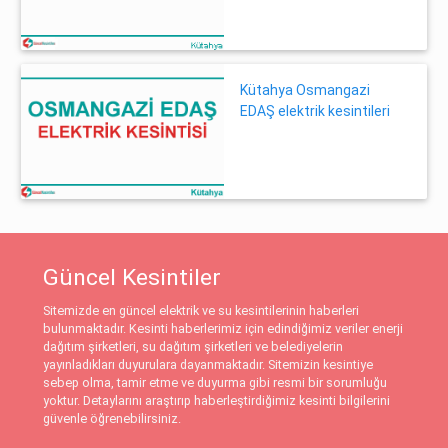
Kütahya Osmangazi
EDAŞ elektrik kesintileri
Güncel Kesintiler
Sitemizde en güncel elektrik ve su kesintilerinin haberleri
bulunmaktadır. Kesinti haberlerimiz için edindiğimiz veriler enerji
dağıtım şirketleri, su dağıtım şirketleri ve belediyelerin
yayınladıkları duyurulara dayanmaktadır. Sitemizin kesintiye
sebep olma, tamir etme ve duyurma gibi resmi bir sorumluğu
yoktur. Detaylarını araştırıp haberleştirdiğimiz kesinti bilgilerini
güvenle öğrenebilirsiniz.