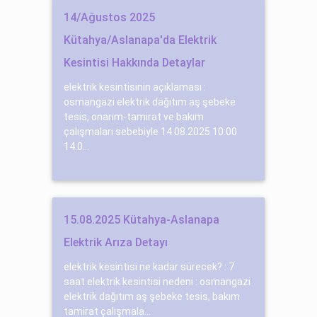
14/Ağustos 2025
Kütahya/Aslanapa'da Elektrik
Kesintisi Hakkında Detaylar
elektrik kesintisinin açıklaması :
osmangazi elektrik dağıtım aş şebeke
tesis, onarım-tamirat ve bakım
çalışmaları sebebiyle 14.08.2025 10:00
14.0...
15.08.2025 Kütahya-Aslanapa
Elektrik Arıza Detayı
elektrik kesintisi ne kadar sürecek? : 7
saat elektrik kesintisi nedeni : osmangazi
elektrik dağıtım aş şebeke tesis, bakım
tamirat çalışmala...