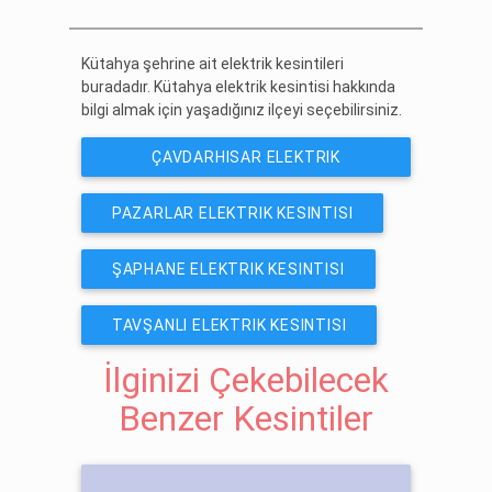
ÜCRETSIZ ABONE OL
Kütahya şehrine ait elektrik kesintileri
buradadır. Kütahya elektrik kesintisi hakkında
bilgi almak için yaşadığınız ilçeyi seçebilirsiniz.
ÇAVDARHISAR ELEKTRIK
KESINTISI
PAZARLAR ELEKTRIK KESINTISI
ŞAPHANE ELEKTRIK KESINTISI
TAVŞANLI ELEKTRIK KESINTISI
İlginizi Çekebilecek
Benzer Kesintiler