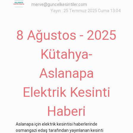
merve@guncelkesintiler.com
Yayın : 25 Temmuz 2025 Cuma 13:04
8 Ağustos - 2025
Kütahya-
Aslanapa
Elektrik Kesinti
Haberi
Aslanapa için elektrik kesintisi haberlerinde
osmangazi edaş tarafından yayınlanan kesinti