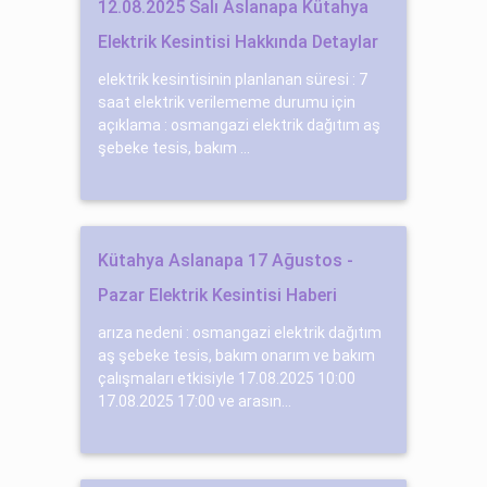
12.08.2025 Salı Aslanapa Kütahya
Elektrik Kesintisi Hakkında Detaylar
elektrik kesintisinin planlanan süresi : 7
saat elektrik verilememe durumu için
açıklama : osmangazi elektrik dağıtım aş
şebeke tesis, bakım ...
Kütahya Aslanapa 17 Ağustos -
Pazar Elektrik Kesintisi Haberi
arıza nedeni : osmangazi elektrik dağıtım
aş şebeke tesis, bakım onarım ve bakım
çalışmaları etkisiyle 17.08.2025 10:00
17.08.2025 17:00 ve arasın...