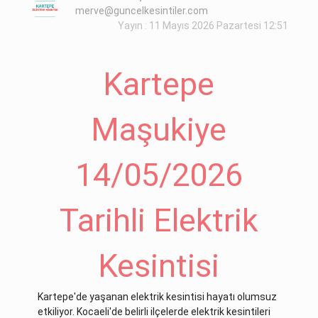
merve@guncelkesintiler.com
Yayın : 11 Mayıs 2026 Pazartesi 12:51
Kartepe
Maşukiye
14/05/2026
Tarihli Elektrik
Kesintisi
Kartepe'de yaşanan elektrik kesintisi hayatı olumsuz
etkiliyor. Kocaeli'de belirli ilçelerde elektrik kesintileri