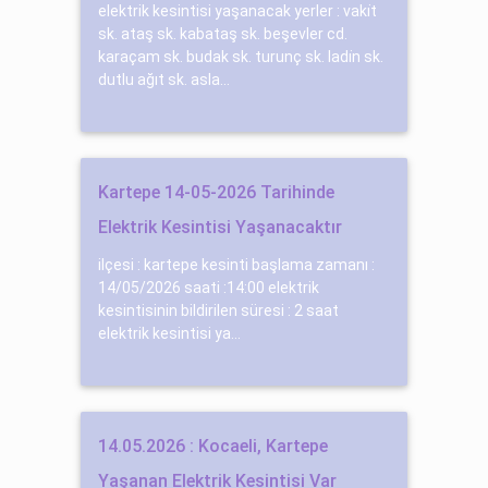
elektrik kesintisi yaşanacak yerler : vaki̇t
sk. ataş sk. kabataş sk. beşevler cd.
karaçam sk. budak sk. turunç sk. ladi̇n sk.
dutlu ağıt sk. asla...
Kartepe 14-05-2026 Tarihinde
Elektrik Kesintisi Yaşanacaktır
ilçesi : kartepe kesinti başlama zamanı :
14/05/2026 saati :14:00 elektrik
kesintisinin bildirilen süresi : 2 saat
elektrik kesintisi ya...
14.05.2026 : Kocaeli, Kartepe
Yaşanan Elektrik Kesintisi Var