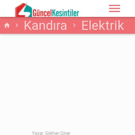
menu
Kandıra
Elektrik
home
Kandıra 19.04.2026
Gününde 8 Saat
Elektrik Kesintisi
Yazar: Gökhan Çınar