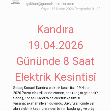
gokhan@guncelkesintiler.com
Yayın : 16 Nisan 2026 Perşembe 01:19
Kandıra
19.04.2026
Gününde 8 Saat
Elektrik Kesintisi
Sedaş Kocaeli Kandıra elektrik kesintisi : 19 Nisan
2026 Pazar elektriklar ne zaman, saat kaçta gelecek?
Sedaş, Kocaeli Kandıra'de elektrik kesintisi
yaşanacak mahalleleri duyurdu. Duyurular içinde yer
alan elektrik kesintilerinden birinin başlangıç ve bitiş