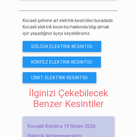
ÜCRETSIZ ABONE OL
Kocaeli şehrine ait elektrik kesintileri buradadır.
Kocaeli elektrik kesintisi hakkında bilgi almak
için yaşadığınız ilçeyi seçebilirsiniz.
GÖLCÜK ELEKTRIK KESINTISI
KÖRFEZ ELEKTRIK KESINTISI
İZMIT ELEKTRIK KESINTISI
İlginizi Çekebilecek
Benzer Kesintiler
Kocaeli Kandıra 19 Nisan 2026
Elektrik Verilemeyecektir