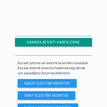
KANDIRA KESINTI HABERLERINE
ÜCRETSIZ ABONE OL
Kocaeli şehrine ait elektrik kesintileri buradadır.
Kocaeli elektrik kesintisi hakkında bilgi almak
için yaşadığınız ilçeyi seçebilirsiniz.
GEBZE ELEKTRIK KESINTISI
İZMIT ELEKTRIK KESINTISI