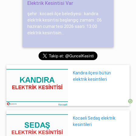
Elektrik Kesintisi Var
şehir : kocaeli ilçe belediyesi : kandıra
elektrik kesintisi başlangıç zamanı : 06
haziran cumartesi 2026 saati :13:00
elektrik kesintisin...
Kandıra ilçesi bütün
elektrik kesintileri
Kocaeli Sedaş elektrik
kesintileri