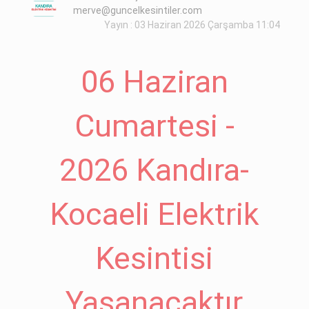
merve@guncelkesintiler.com
Yayın : 03 Haziran 2026 Çarşamba 11:04
06 Haziran
Cumartesi -
2026 Kandıra-
Kocaeli Elektrik
Kesintisi
Yaşanacaktır