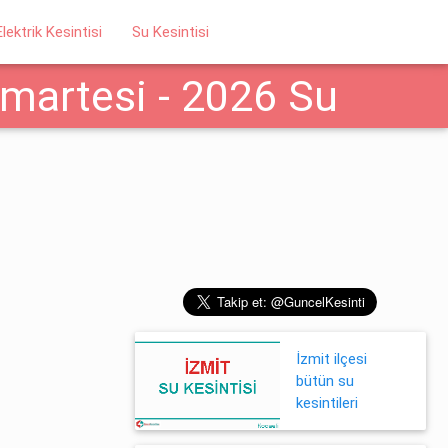
Elektrik Kesintisi
Su Kesintisi
umartesi - 2026 Su
İzmit ilçesi
bütün su
kesintileri