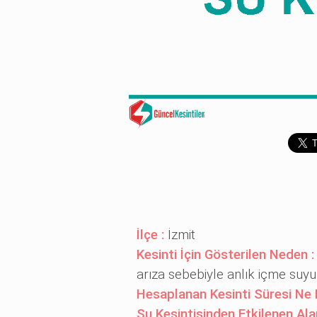
İlçe :
İzmit
Kesinti İçin Gösterilen Neden 
arıza sebebiyle anlık içme suy
Hesaplanan Kesinti Süresi Ne 
Su Kesintisinden Etkilenen Ala