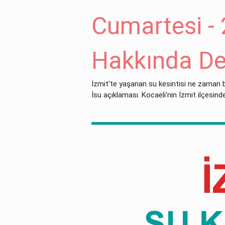
Cumartesi - 
Hakkında De
İzmit'te yaşanan su kesintisi ne zaman 
İsu açıklaması. Kocaeli'nin İzmit ilçesind