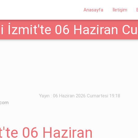
Anasayfa
İletişim
i İzmit'te 06 Haziran C
lar
Yayın : 06 Haziran 2026 Cumartesi 19:18
.com
t'te 06 Haziran