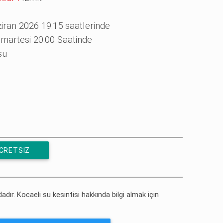
iran 2026 19:15 saatlerinde
martesi 20:00 Saatinde
su
ÜCRETSIZ
dadır. Kocaeli su kesintisi hakkında bilgi almak için