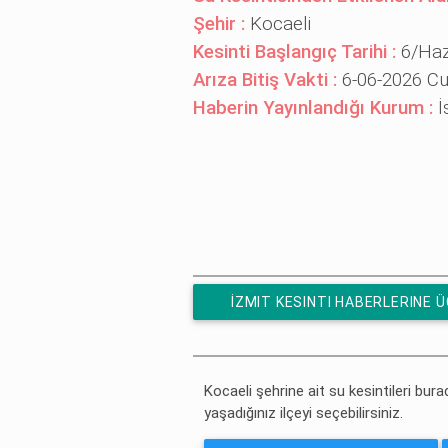
Şehir :
Kocaeli
Kesinti Başlangıç Tarihi :
6/Haz
Arıza Bitiş Vakti :
6-06-2026 Cu
Haberin Yayınlandığı Kurum :
İ
İZMIT KESINTI HABERLERINE 
ABONE OL
Kocaeli şehrine ait su kesintileri bura
yaşadığınız ilçeyi seçebilirsiniz.