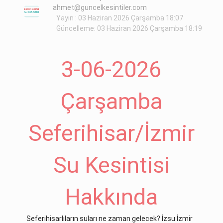
ahmet@guncelkesintiler.com
Yayın : 03 Haziran 2026 Çarşamba 18:07
Güncelleme: 03 Haziran 2026 Çarşamba 18:19
3-06-2026
Çarşamba
Seferihisar/İzmir
Su Kesintisi
Hakkında
Seferihisarlıların suları ne zaman gelecek? İzsu İzmir