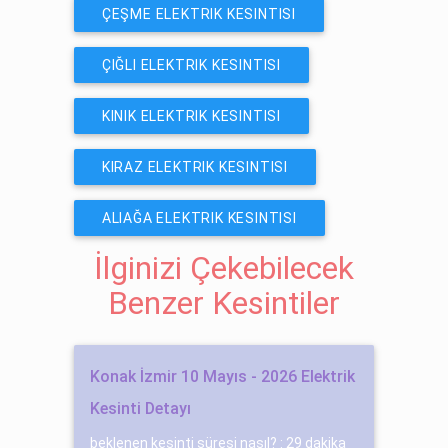
ÇEŞME ELEKTRIK KESINTISI
ÇIĞLI ELEKTRIK KESINTISI
KINIK ELEKTRIK KESINTISI
KIRAZ ELEKTRIK KESINTISI
ALIAĞA ELEKTRIK KESINTISI
İlginizi Çekebilecek
Benzer Kesintiler
Konak İzmir 10 Mayıs - 2026 Elektrik
Kesinti Detayı
beklenen kesinti süresi nasıl? : 29 dakika