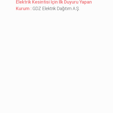
Elektrik Kesintisi İçin İlk Duyuru Yapan
Kurum :
GDZ Elektrik Dağıtım A.Ş.