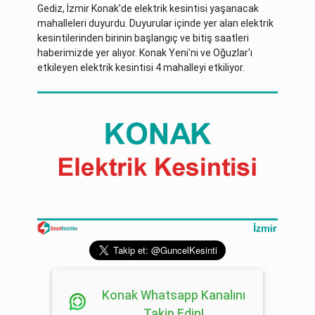
Gediz, İzmir Konak'de elektrik kesintisi yaşanacak
mahalleleri duyurdu. Duyurular içinde yer alan elektrik
kesintilerinden birinin başlangıç ve bitiş saatleri
haberimizde yer alıyor. Konak Yeni'ni ve Oğuzlar'ı
etkileyen elektrik kesintisi 4 mahalleyi etkiliyor.
Konak Whatsapp Kanalını
Takip Edin!