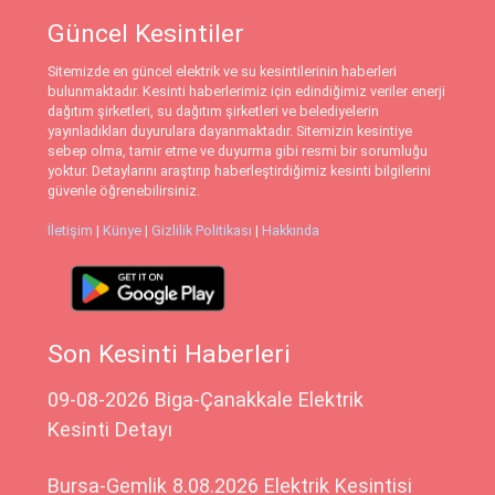
Güncel Kesintiler
Sitemizde en güncel elektrik ve su kesintilerinin haberleri
bulunmaktadır. Kesinti haberlerimiz için edindiğimiz veriler enerji
dağıtım şirketleri, su dağıtım şirketleri ve belediyelerin
yayınladıkları duyurulara dayanmaktadır. Sitemizin kesintiye
sebep olma, tamir etme ve duyurma gibi resmi bir sorumluğu
yoktur. Detaylarını araştırıp haberleştirdiğimiz kesinti bilgilerini
güvenle öğrenebilirsiniz.
İletişim
|
Künye
|
Gizlilik Politikası
|
Hakkında
Son Kesinti Haberleri
09-08-2026 Biga-Çanakkale Elektrik
Kesinti Detayı
Bursa-Gemlik 8.08.2026 Elektrik Kesintisi