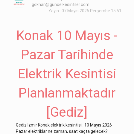
gokhan@guncelkesintiler.com
Yayın : 07 Mayıs 2026 Perşembe 15:51
Konak 10 Mayıs -
Pazar Tarihinde
Elektrik Kesintisi
Planlanmaktadır
[Gediz]
Gediz İzmir Konak elektrik kesintisi : 10 Mayıs 2026
Pazar elektriklar ne zaman, saat kaçta gelecek?