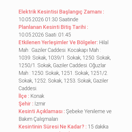
Elektrik Kesintisi Başlangıç Zamanı :
10.05.2026 01:30 Saatinde
Planlanan Kesinti Bitiş Tarihi :
10.05.2026 Saati :01:45
Etkilenen Yerleşimler Ve Bölgeler:
Hilal
Mah : Gaziler Caddesi. Kocakapı Mah :
1039. Sokak, 1039/1. Sokak, 1250. Sokak,
1250/1. Sokak, Gaziler Caddesi. Oğuzlar
Mah : 1250. Sokak, 1251. Sokak, 1251/2.
Sokak, 1252. Sokak, 1253. Sokak, Gaziler
Caddesi.
İlçe :
Konak
Şehir :
İzmir
Kesinti Açıklaması :
Şebeke Yenileme ve
Bakım Çalışmaları
Kesintinin Süresi Ne Kadar? :
15 dakika