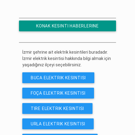
KONAK KESINTI HABERLERINE
ÜCRETSIZ ABONE OL
İzmir şehrine ait elektrik kesintileri buradadır.
İzmir elektrik kesintisi hakkında bilgi almak için
yaşadığınız ilçeyi seçebilirsiniz.
BUCA ELEKTRIK KESINTISI
FOÇA ELEKTRIK KESINTISI
TIRE ELEKTRIK KESINTISI
URLA ELEKTRIK KESINTISI