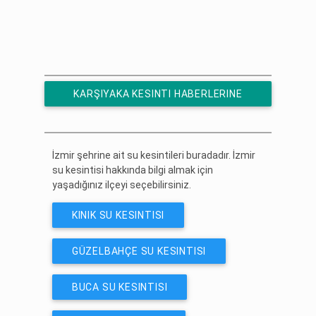
KARŞIYAKA KESINTI HABERLERINE
ÜCRETSIZ ABONE OL
İzmir şehrine ait su kesintileri buradadır. İzmir
su kesintisi hakkında bilgi almak için
yaşadığınız ilçeyi seçebilirsiniz.
KINIK SU KESINTISI
GÜZELBAHÇE SU KESINTISI
BUCA SU KESINTISI