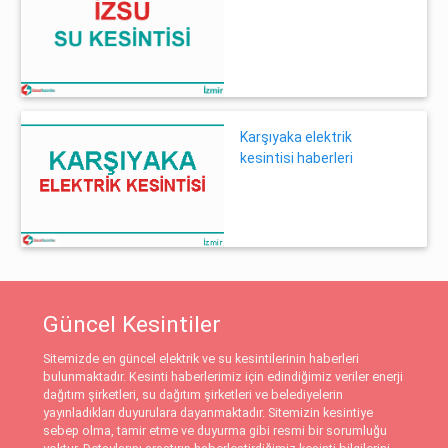
Karşıyaka elektrik
kesintisi haberleri
Güncel Kesintiler
Sitemizde en güncel elektrik ve su kesintilerinin haberleri
bulunmaktadır. Kesinti haberlerimiz için edindiğimiz veriler enerji
dağıtım şirketleri, su dağıtım şirketleri ve belediyelerin
yayınladıkları duyurulara dayanmaktadır. Sitemizin kesintiye
sebep olma, tamir etme ve duyurma gibi resmi bir sorumluğu