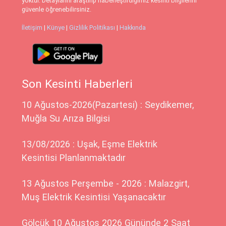
yoktur. Detaylarını araştırıp haberleştirdiğimiz kesinti bilgilerini
güvenle öğrenebilirsiniz.
İletişim
|
Künye
|
Gizlilik Politikası
|
Hakkında
Son Kesinti Haberleri
10 Ağustos-2026(Pazartesi) : Seydikemer,
Muğla Su Arıza Bilgisi
13/08/2026 : Uşak, Eşme Elektrik
Kesintisi Planlanmaktadır
13 Ağustos Perşembe - 2026 : Malazgirt,
Muş Elektrik Kesintisi Yaşanacaktır
Gölcük 10 Ağustos 2026 Gününde 2 Saat