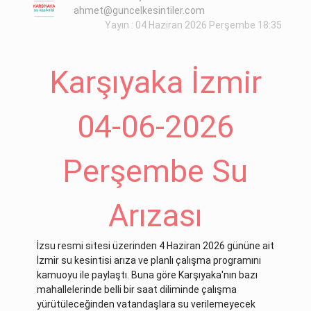
ahmet@guncelkesintiler.com
Yayın : 04 Haziran 2026 Perşembe 18:35
Karşıyaka İzmir
04-06-2026
Perşembe Su
Arızası
İzsu resmi sitesi üzerinden 4 Haziran 2026 gününe ait
İzmir su kesintisi arıza ve planlı çalışma programını
kamuoyu ile paylaştı. Buna göre Karşıyaka'nın bazı
mahallelerinde belli bir saat diliminde çalışma
yürütüleceğinden vatandaşlara su verilemeyecek