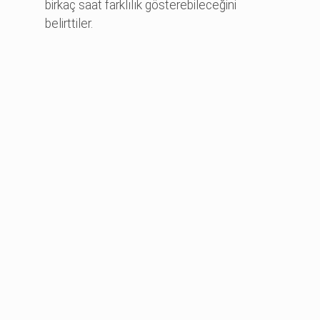
birkaç saat farklılık gösterebileceğini
belirttiler.