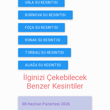
URLA SU KESINTISI
BORNOVA SU KESINTISI
FOÇA SU KESINTISI
KONAK SU KESINTISI
TORBALI SU KESINTISI
ALIAĞA SU KESINTISI
İlginizi Çekebilecek
Benzer Kesintiler
08 Haziran Pazartesi 2026