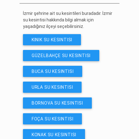
İzmir şehrine ait su kesintileri buradadır. İzmir
su kesintisi hakkında bilgi almak için
yaşadığınız ilçeyi seçebilirsiniz.
KINIK SU KESINTISI
GÜZELBAHÇE SU KESINTISI
BUCA SU KESINTISI
URLA SU KESINTISI
BORNOVA SU KESINTISI
FOÇA SU KESINTISI
KONAK SU KESINTISI