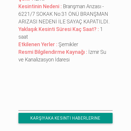
Kesintinin Nedeni :
Branşman Arızası -
6221/7 SOKAK No:31 ÖNÜ BRANŞMAN
ARIZASI NEDENİ İLE SAYAÇ KAPATILDI..
Yaklaşık Kesinti Süresi Kaç Saat? :
1
saat
Etkilenen Yerler :
Şemi̇kler
Resmi Bilgilendirme Kaynağı :
İzmir Su
ve Kanalizasyon İdaresi
KARŞIYAKA KESINTI HABERLERINE
ÜCRETSIZ ABONE OL