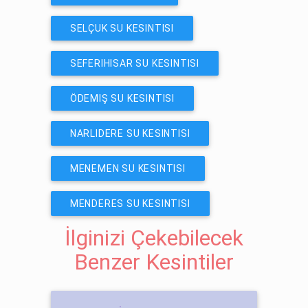
SELÇUK SU KESINTISI
SEFERIHISAR SU KESINTISI
ÖDEMIŞ SU KESINTISI
NARLIDERE SU KESINTISI
MENEMEN SU KESINTISI
MENDERES SU KESINTISI
İlginizi Çekebilecek
Benzer Kesintiler