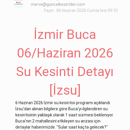
merve@guncelkesintiler.com
Yayın : 06 Haziran 2026 Cumartesi 09:33
İzmir Buca
06/Haziran 2026
Su Kesinti Detayı
[İzsu]
6 Haziran 2026 İzmir su kesintisi programı açıklandı.
İzsu'dan alınan bilgilere göre Buca'yı ilgilendiren su
kesintisinin yaklaşık olarak 1 saat sürmesi bekleniyor.
Buca'nın 2 mahallesini etkileyen su arızası için
detaylar haberimizde. "Sular saat kaçta gelecek?"