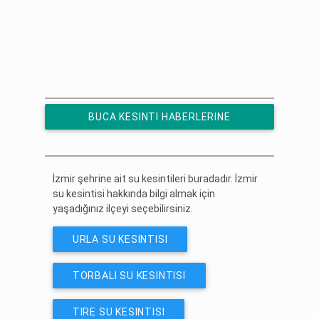
BUCA KESINTI HABERLERINE
ÜCRETSIZ ABONE OL
İzmir şehrine ait su kesintileri buradadır. İzmir
su kesintisi hakkında bilgi almak için
yaşadığınız ilçeyi seçebilirsiniz.
URLA SU KESINTISI
TORBALI SU KESINTISI
TIRE SU KESINTISI