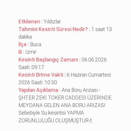
Etkilenen :
Yıldızlar
Tahmini Kesinti Süresi Nedir? :
1 saat 13
dakika
İlçe :
Buca
İli :
İzmir
Kesinti Başlangıç Zamanı :
06.06.2026
Saati :09:17
Kesinti Bitme Vakti :
6 Haziran Cumartesi
2026 Saati :10:30
Yapılan Açıklama :
Ana Boru Arızası -
ŞHT.ER ZEKİ TOKER CADDESİ ÜZERİNDE
MEYDANA GELEN ANA BORU ARIZASI
Sebebiyle Su kesintisi YAPMA
ZORUNLULUĞU OLUŞMUŞTUR-t