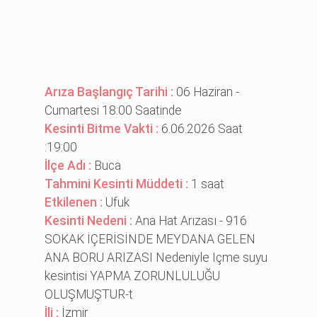
Arıza Başlangıç Tarihi :
06 Haziran -
Cumartesi 18:00 Saatinde
Kesinti Bitme Vakti :
6.06.2026 Saat
:19:00
İlçe Adı :
Buca
Tahmini Kesinti Müddeti :
1 saat
Etkilenen :
Ufuk
Kesinti Nedeni :
Ana Hat Arızası - 916
SOKAK İÇERİSİNDE MEYDANA GELEN
ANA BORU ARIZASI Nedeniyle Içme suyu
kesintisi YAPMA ZORUNLULUĞU
OLUŞMUŞTUR-t
İli :
İzmir