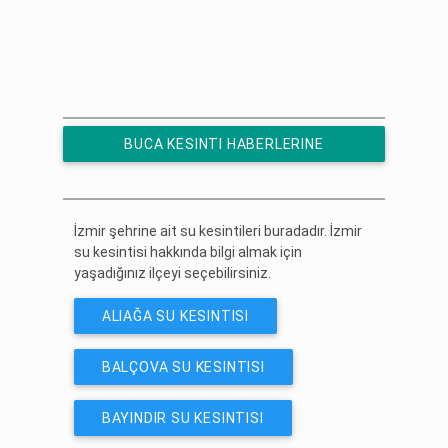
BUCA KESINTI HABERLERINE
ÜCRETSIZ ABONE OL
İzmir şehrine ait su kesintileri buradadır. İzmir
su kesintisi hakkında bilgi almak için
yaşadığınız ilçeyi seçebilirsiniz.
ALIAĞA SU KESINTISI
BALÇOVA SU KESINTISI
BAYINDIR SU KESINTISI