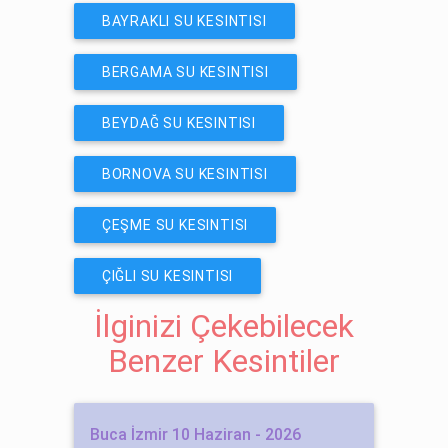
BAYRAKLI SU KESINTISI
BERGAMA SU KESINTISI
BEYDAĞ SU KESINTISI
BORNOVA SU KESINTISI
ÇEŞME SU KESINTISI
ÇIĞLI SU KESINTISI
İlginizi Çekebilecek
Benzer Kesintiler
Buca İzmir 10 Haziran - 2026