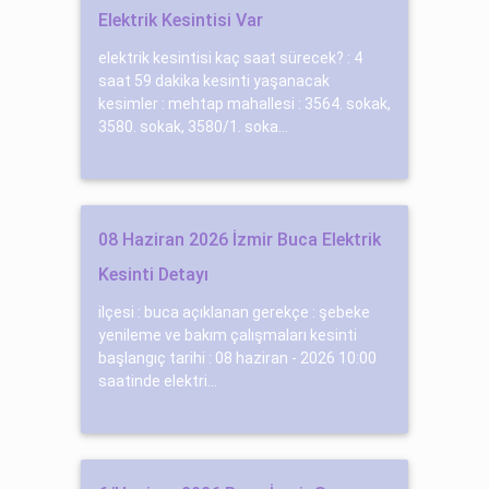
Elektrik Kesintisi Var
elektrik kesintisi kaç saat sürecek? : 4
saat 59 dakika kesinti yaşanacak
kesimler : mehtap mahallesi : 3564. sokak,
3580. sokak, 3580/1. soka...
08 Haziran 2026 İzmir Buca Elektrik
Kesinti Detayı
ilçesi : buca açıklanan gerekçe : şebeke
yenileme ve bakım çalışmaları kesinti
başlangıç tarihi : 08 haziran - 2026 10:00
saatinde elektri...