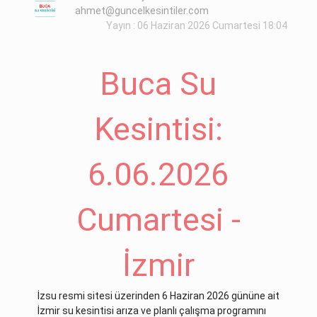
ahmet@guncelkesintiler.com
Yayın : 06 Haziran 2026 Cumartesi 18:04
Buca Su
Kesintisi:
6.06.2026
Cumartesi -
İzmir
İzsu resmi sitesi üzerinden 6 Haziran 2026 gününe ait
İzmir su kesintisi arıza ve planlı çalışma programını