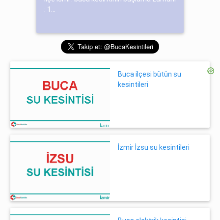
: 1...
Buca ilçesi bütün su
kesintileri
İzmir İzsu su kesintileri