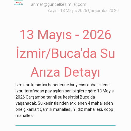
ahmet@guncelkesintiler.com
Yayın : 13 Mayıs 2026 Çarşamba 20:20
13 Mayıs - 2026
İzmir/Buca'da Su
Arıza Detayı
İzmir su kesintisi haberlerine bir yenisi daha eklendi.
İzsu tarafından paylaşılan son bilgilere göre 13 Mayıs
2026 Çarşamba tarihli su kesintisi Buca'da
yaşanacak. Su kesintisinden etkilenen 4 mahalleden
öne çıkanlar: Çamlık mahallesi, Yıldız mahallesi, Koop
mahallesi.