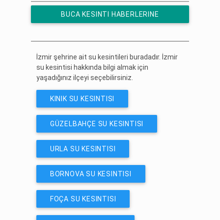
BUCA KESINTI HABERLERINE
ÜCRETSIZ ABONE OL
İzmir şehrine ait su kesintileri buradadır. İzmir
su kesintisi hakkında bilgi almak için
yaşadığınız ilçeyi seçebilirsiniz.
KINIK SU KESINTISI
GÜZELBAHÇE SU KESINTISI
URLA SU KESINTISI
BORNOVA SU KESINTISI
FOÇA SU KESINTISI