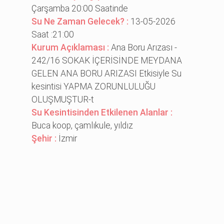
Çarşamba 20:00 Saatinde
Su Ne Zaman Gelecek? :
13-05-2026
Saat :21:00
Kurum Açıklaması :
Ana Boru Arızası -
242/16 SOKAK İÇERİSİNDE MEYDANA
GELEN ANA BORU ARIZASI Etkisiyle Su
kesintisi YAPMA ZORUNLULUĞU
OLUŞMUŞTUR-t
Su Kesintisinden Etkilenen Alanlar :
Buca koop, çamlıkule, yıldız
Şehir :
İzmir