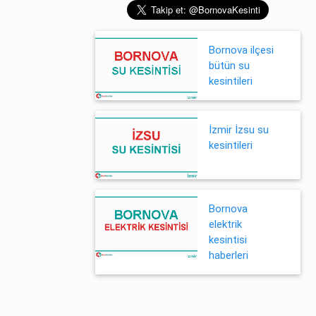
Bornova ilçesi
bütün su
kesintileri
İzmir İzsu su
kesintileri
Bornova
elektrik
kesintisi
haberleri