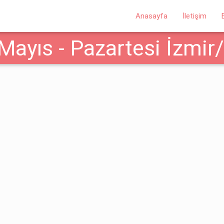
Anasayfa
İletişim
Mayıs - Pazartesi İzmir