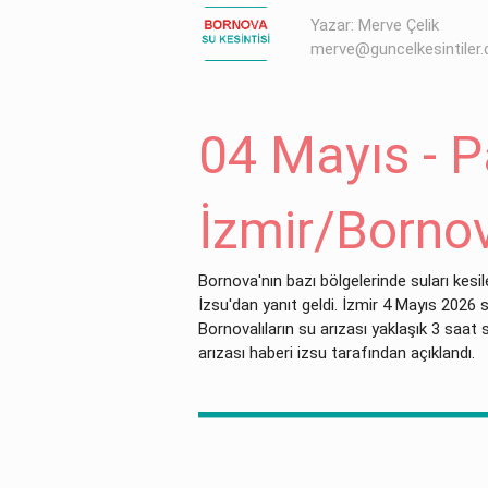
Yazar: Merve Çelik
merve@guncelkesintiler
04 Mayıs - P
İzmir/Bornov
Bornova'nın bazı bölgelerinde suları kes
İzsu'dan yanıt geldi. İzmir 4 Mayıs 2026
Bornovalıların su arızası yaklaşık 3 saat 
arızası haberi izsu tarafından açıklandı.