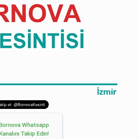
Bornova Whatsapp
Kanalını Takip Edin!