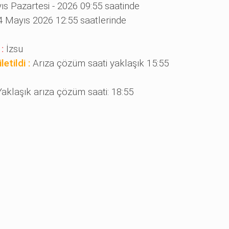
ıs Pazartesi - 2026 09:55 saatinde
4 Mayıs 2026 12:55 saatlerinde
 :
İzsu
letildi :
Arıza çözüm saati yaklaşık 15:55
Yaklaşık arıza çözüm saati: 18:55