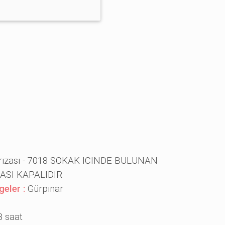
rızası - 7018 SOKAK ICINDE BULUNAN
ASI KAPALIDIR
geler :
Gürpınar
3 saat