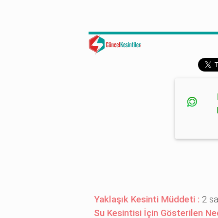
Yaklaşık Kesinti Müddeti :
2 s
Su Kesintisi İçin Gösterilen N