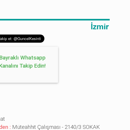
Bayraklı Whatsapp
Kanalını Takip Edin!
aat
eden :
Müteahhit Çalışması - 2140/3 SOKAK