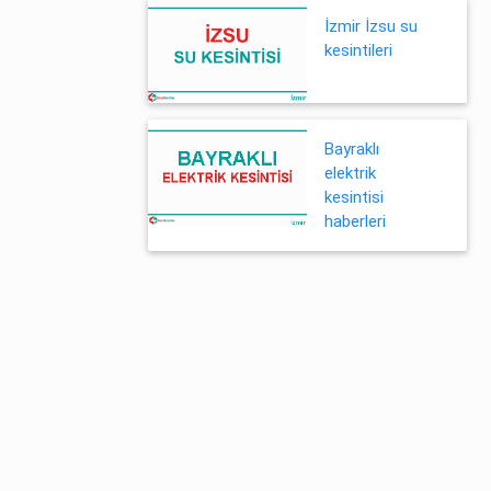
İzmir İzsu su
kesintileri
Bayraklı
elektrik
kesintisi
haberleri