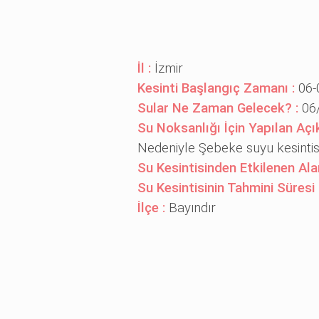
İl :
İzmir
Kesinti Başlangıç Zamanı :
06-
Sular Ne Zaman Gelecek? :
06
Su Noksanlığı İçin Yapılan Aç
Nedeniyle Şebeke suyu kesin
Su Kesintisinden Etkilenen Ala
Su Kesintisinin Tahmini Süresi 