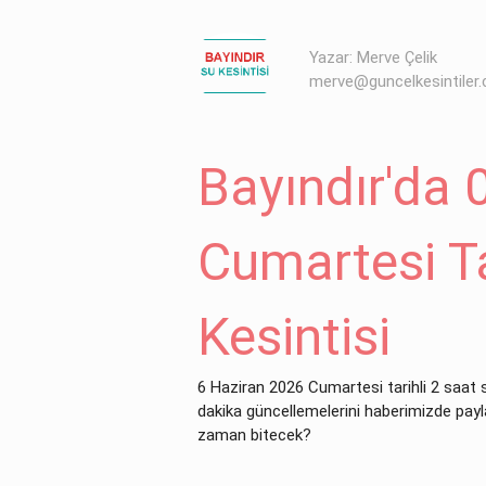
Yazar: Merve Çelik
merve@guncelkesintiler
Bayındır'da 
Cumartesi Ta
Kesintisi
6 Haziran 2026 Cumartesi tarihli 2 saat 
dakika güncellemelerini haberimizde payla
zaman bitecek?