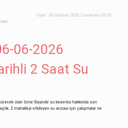
Yayın : 06 Haziran 2026 Cumartesi 09:33
.com
06-06-2026
rihli 2 Saat Su
sürecek olan İzmir Bayındır su kesintisi hakkında son
ştık. 2 mahalleyi etkileyen su arızası için çalışmalar ne