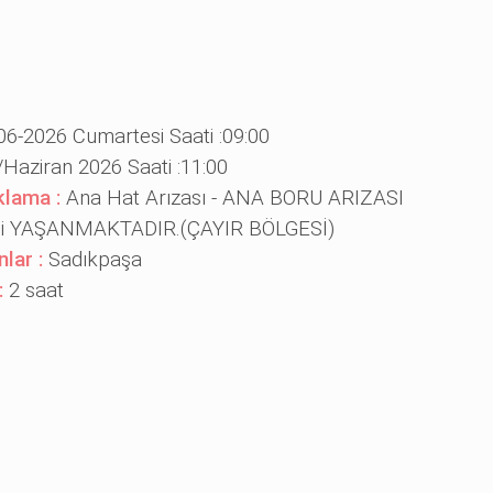
06-2026 Cumartesi Saati :09:00
/Haziran 2026 Saati :11:00
ıklama :
Ana Hat Arızası - ANA BORU ARIZASI
tisi YAŞANMAKTADIR.(ÇAYIR BÖLGESİ)
nlar :
Sadıkpaşa
:
2 saat