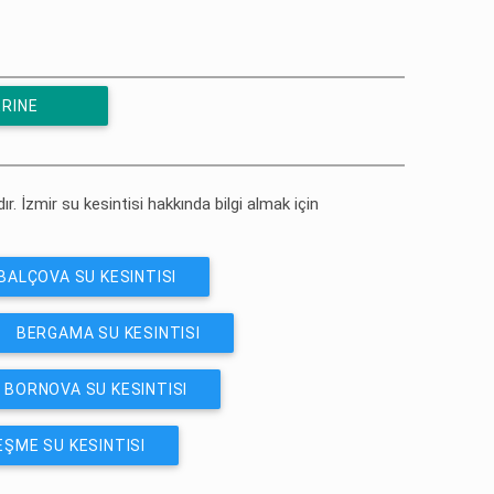
ERINE
ır. İzmir su kesintisi hakkında bilgi almak için
BALÇOVA SU KESINTISI