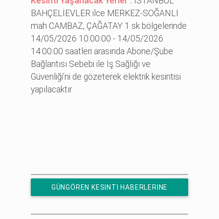
Kesinti Yaşanacak Yerler :
İSTANBUL
BAHÇELİEVLER ilce MERKEZ-SOĞANLI
mah CAMBAZ, ÇAĞATAY 1 sk bölgelerinde
14/05/2026 10:00:00 - 14/05/2026
14:00:00 saatleri arasında Abone/Şube
Bağlantısı Sebebi ile İş Sağlığı ve
Güvenliği’ni de gözeterek elektrik kesintisi
yapılacaktır.
GÜNGÖREN KESINTI HABERLERINE
ÜCRETSIZ ABONE OL