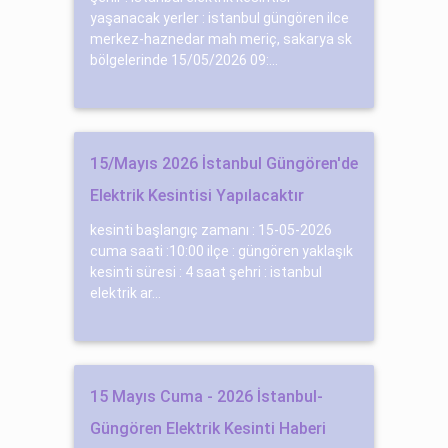
yaşanacak yerler : istanbul güngören ilce
merkez-haznedar mah meriç, sakarya sk
bölgelerinde 15/05/2026 09:...
15/Mayıs 2026 İstanbul Güngören'de
Elektrik Kesintisi Yapılacaktır
kesinti başlangıç zamanı : 15-05-2026
cuma saati :10:00 ilçe : güngören yaklaşık
kesinti süresi : 4 saat şehri : istanbul
elektrik ar...
15 Mayıs Cuma - 2026 İstanbul-
Güngören Elektrik Kesinti Haberi