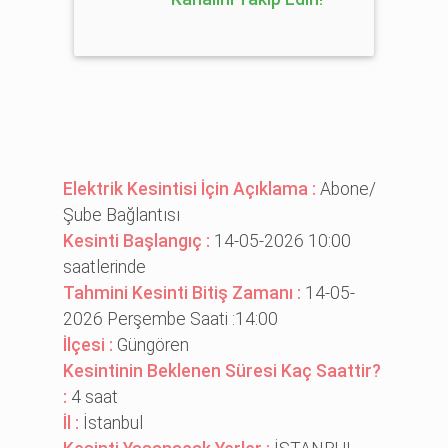
Elektrik Kesintisi İçin Açıklama :
Abone/
Şube Bağlantısı
Kesinti Başlangıç :
14-05-2026 10:00
saatlerinde
Tahmini Kesinti Bitiş Zamanı :
14-05-
2026 Perşembe Saati :14:00
İlçesi :
Güngören
Kesintinin Beklenen Süresi Kaç Saattir?
:
4 saat
İl :
İstanbul