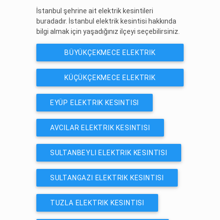
İstanbul şehrine ait elektrik kesintileri
buradadır. İstanbul elektrik kesintisi hakkında
bilgi almak için yaşadığınız ilçeyi seçebilirsiniz.
BÜYÜKÇEKMECE ELEKTRIK
KESINTISI
KÜÇÜKÇEKMECE ELEKTRIK
KESINTISI
EYÜP ELEKTRIK KESINTISI
AVCILAR ELEKTRIK KESINTISI
SULTANBEYLI ELEKTRIK KESINTISI
SULTANGAZI ELEKTRIK KESINTISI
TUZLA ELEKTRIK KESINTISI