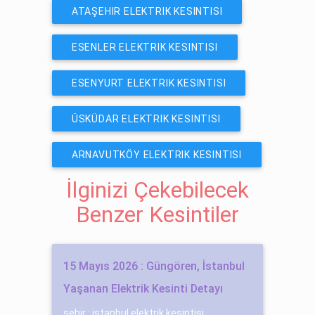
ATAŞEHIR ELEKTRIK KESINTISI
ESENLER ELEKTRIK KESINTISI
ESENYURT ELEKTRIK KESINTISI
ÜSKÜDAR ELEKTRIK KESINTISI
ARNAVUTKÖY ELEKTRIK KESINTISI
İlginizi Çekebilecek
Benzer Kesintiler
15 Mayıs 2026 : Güngören, İstanbul
Yaşanan Elektrik Kesinti Detayı
şehir : istanbul elektrik kesintisi