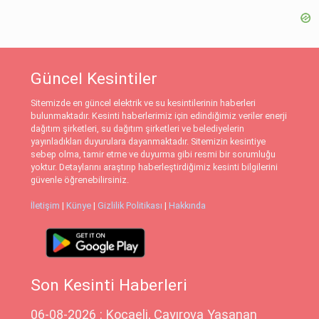
Güncel Kesintiler
Sitemizde en güncel elektrik ve su kesintilerinin haberleri
bulunmaktadır. Kesinti haberlerimiz için edindiğimiz veriler enerji
dağıtım şirketleri, su dağıtım şirketleri ve belediyelerin
yayınladıkları duyurulara dayanmaktadır. Sitemizin kesintiye
sebep olma, tamir etme ve duyurma gibi resmi bir sorumluğu
yoktur. Detaylarını araştırıp haberleştirdiğimiz kesinti bilgilerini
güvenle öğrenebilirsiniz.
İletişim
|
Künye
|
Gizlilik Politikası
|
Hakkında
Son Kesinti Haberleri
06-08-2026 : Kocaeli, Çayırova Yaşanan