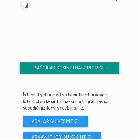
mah
BAĞCILAR KESINTI HABERLERINE
ÜCRETSIZ ABONE OL
İstanbul şehrine ait su kesintileri buradadır.
İstanbul su kesintisi hakkında bilgi almak için
yaşadığınız ilçeyi seçebilirsiniz.
ADALAR SU KESINTISI
ARNAVUTKÖY SU KESINTISI