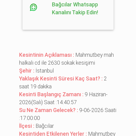
Bağcılar Whatsapp
Kanalını Takip Edin!
Kesintinin Açıklaması :
Mahmutbey mah
halkalı cd i̇le 2630 sokak kesi̇şi̇mi̇
Şehir :
İstanbul
Yaklaşık Kesinti Süresi Kaç Saat? :
2
saat 19 dakika
Kesinti Başlangıç Zamanı :
9 Haziran-
2026(Salı) Saat :14:40:57
Su Ne Zaman Gelecek? :
9-06-2026 Saati
:17:00:00
İlçesi :
Bağcılar
Kesintiden Etkilenen Yerler :
Mahmutbey