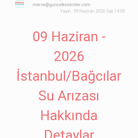
merve@guncelkesintiler.com
Yayın : 09 Haziran 2026 Salı 14:50
09 Haziran -
2026
İstanbul/Bağcılar
Su Arızası
Hakkında
Detaylar