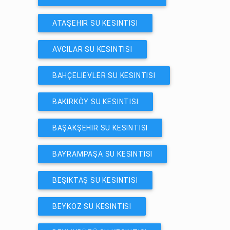
ATAŞEHIR SU KESINTISI
AVCILAR SU KESINTISI
BAHÇELIEVLER SU KESINTISI
BAKIRKÖY SU KESINTISI
BAŞAKŞEHIR SU KESINTISI
BAYRAMPAŞA SU KESINTISI
BEŞIKTAŞ SU KESINTISI
BEYKOZ SU KESINTISI