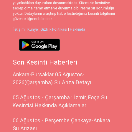
yayınladıkları duyurulara dayanmaktadır. Sitemizin kesintiye
sebep olma, tamir etme ve duyurma gibi resmi bir sorumluğu
yoktur. Detaylarını araştırıp haberleştirdiğimiz kesinti bilgilerini
güvenle öğrenebilirsiniz.
İletişim
|
Künye
|
Gizlilik Politikası
|
Hakkında
Son Kesinti Haberleri
Ankara-Pursaklar 05 Ağustos-
2026(Çarşamba) Su Arıza Detayı
05 Ağustos - Çarşamba : İzmir, Foça Su
Kesintisi Hakkında Açıklamalar
06 Ağustos - Perşembe Çankaya-Ankara
Su Arızası