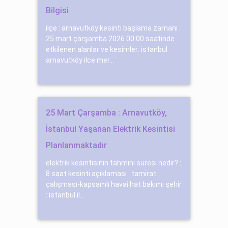
Bilgisi
ilçe : arnavutköy kesinti başlama zamanı :
25 mart çarşamba 2026 00:00 saatinde
etkilenen alanlar ve kesimler: istanbul
arnavutköy ilce mer...
25 Mart Çarşamba : Arnavutköy,
İstanbul Yaşanan Elektrik Kesintisi
Planlanmaktadır
elektrik kesintisinin tahmini süresi nedir? :
8 saat kesinti açıklaması : tamirat
çalışması-kapsamlı havai hat bakımı şehir
: istanbul il...