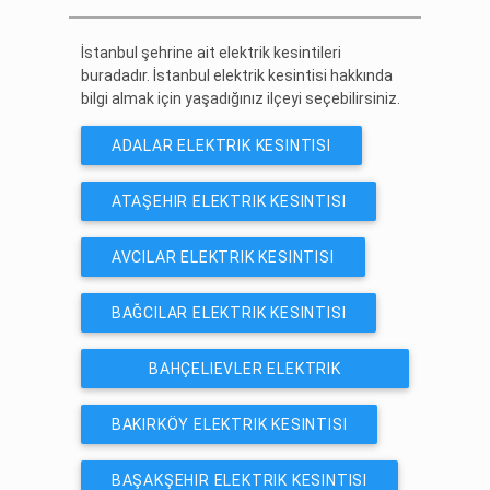
İstanbul şehrine ait elektrik kesintileri
buradadır. İstanbul elektrik kesintisi hakkında
bilgi almak için yaşadığınız ilçeyi seçebilirsiniz.
ADALAR ELEKTRIK KESINTISI
ATAŞEHIR ELEKTRIK KESINTISI
AVCILAR ELEKTRIK KESINTISI
BAĞCILAR ELEKTRIK KESINTISI
BAHÇELIEVLER ELEKTRIK
KESINTISI
BAKIRKÖY ELEKTRIK KESINTISI
BAŞAKŞEHIR ELEKTRIK KESINTISI