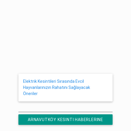
Elektrik Kesintileri Sırasında Evcil
Hayvanlarınızın Rahatını Sağlayacak
Öneriler
ARNAVUTKÖY KESINTI HABERLERINE
ÜCRETSIZ ABONE OL