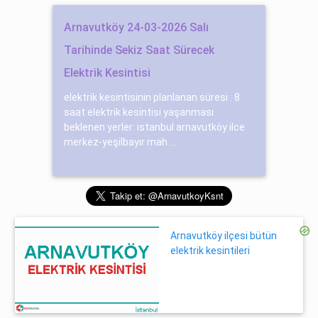
Arnavutköy 24-03-2026 Salı
Tarihinde Sekiz Saat Sürecek
Elektrik Kesintisi
elektrik kesintisinin planlanan süresi : 8
saat elektrik kesintisi yaşanması
beklenen yerler: istanbul arnavutköy ilce
merkez-yeşilbayır mah ...
Arnavutköy ilçesi bütün
elektrik kesintileri