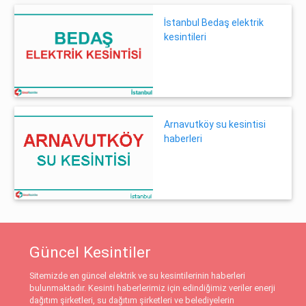
İstanbul Bedaş elektrik
kesintileri
Arnavutköy su kesintisi
haberleri
Güncel Kesintiler
Sitemizde en güncel elektrik ve su kesintilerinin haberleri
bulunmaktadır. Kesinti haberlerimiz için edindiğimiz veriler enerji
dağıtım şirketleri, su dağıtım şirketleri ve belediyelerin