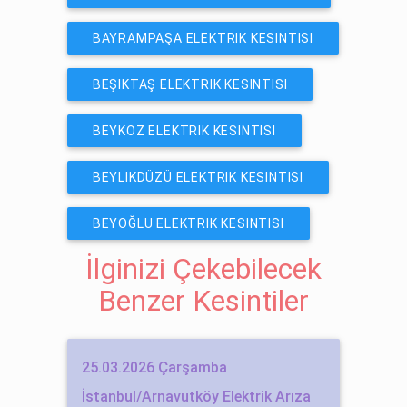
BAYRAMPAŞA ELEKTRIK KESINTISI
BEŞIKTAŞ ELEKTRIK KESINTISI
BEYKOZ ELEKTRIK KESINTISI
BEYLIKDÜZÜ ELEKTRIK KESINTISI
BEYOĞLU ELEKTRIK KESINTISI
İlginizi Çekebilecek
Benzer Kesintiler
25.03.2026 Çarşamba
İstanbul/Arnavutköy Elektrik Arıza