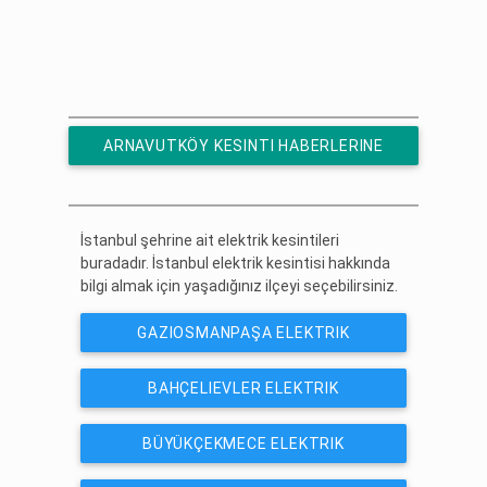
ARNAVUTKÖY KESINTI HABERLERINE
ÜCRETSIZ ABONE OL
İstanbul şehrine ait elektrik kesintileri
buradadır. İstanbul elektrik kesintisi hakkında
bilgi almak için yaşadığınız ilçeyi seçebilirsiniz.
GAZIOSMANPAŞA ELEKTRIK
KESINTISI
BAHÇELIEVLER ELEKTRIK
KESINTISI
BÜYÜKÇEKMECE ELEKTRIK
KESINTISI