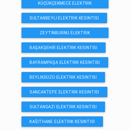
KÜÇÜKÇEKMECE ELEKTRIK
KESINTISI
SULTANBEYLI ELEKTRIK KESINTISI
ZEYTINBURNU ELEKTRIK
KESINTISI
BAŞAKŞEHIR ELEKTRIK KESINTISI
BAYRAMPAŞA ELEKTRIK KESINTISI
BEYLIKDÜZÜ ELEKTRIK KESINTISI
SANCAKTEPE ELEKTRIK KESINTISI
SULTANGAZI ELEKTRIK KESINTISI
KAĞITHANE ELEKTRIK KESINTISI