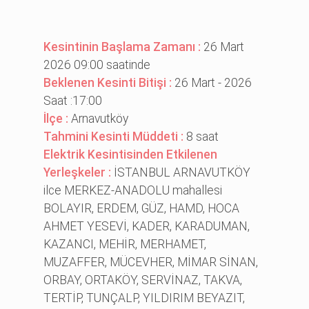
Kesintinin Başlama Zamanı :
26 Mart
2026 09:00 saatinde
Beklenen Kesinti Bitişi :
26 Mart - 2026
Saat :17:00
İlçe :
Arnavutköy
Tahmini Kesinti Müddeti :
8 saat
Elektrik Kesintisinden Etkilenen
Yerleşkeler :
İSTANBUL ARNAVUTKÖY
ilce MERKEZ-ANADOLU mahallesi
BOLAYIR, ERDEM, GÜZ, HAMD, HOCA
AHMET YESEVİ, KADER, KARADUMAN,
KAZANCI, MEHİR, MERHAMET,
MUZAFFER, MÜCEVHER, MİMAR SİNAN,
ORBAY, ORTAKÖY, SERVİNAZ, TAKVA,
TERTİP, TUNÇALP, YILDIRIM BEYAZIT,