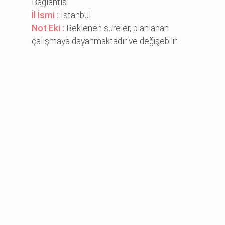
Bağlantısı
İl İsmi :
İstanbul
Not Eki :
Beklenen süreler, planlanan
çalışmaya dayanmaktadır ve değişebilir.