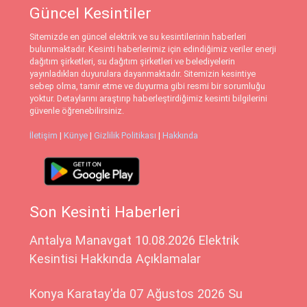
Güncel Kesintiler
Sitemizde en güncel elektrik ve su kesintilerinin haberleri
bulunmaktadır. Kesinti haberlerimiz için edindiğimiz veriler enerji
dağıtım şirketleri, su dağıtım şirketleri ve belediyelerin
yayınladıkları duyurulara dayanmaktadır. Sitemizin kesintiye
sebep olma, tamir etme ve duyurma gibi resmi bir sorumluğu
yoktur. Detaylarını araştırıp haberleştirdiğimiz kesinti bilgilerini
güvenle öğrenebilirsiniz.
İletişim
|
Künye
|
Gizlilik Politikası
|
Hakkında
Son Kesinti Haberleri
Antalya Manavgat 10.08.2026 Elektrik
Kesintisi Hakkında Açıklamalar
Konya Karatay'da 07 Ağustos 2026 Su