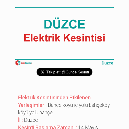
Elektrik Kesintisinden Etkilenen
Yerleşimler :
Bahçe köyü i̇ç yolu bahçeköy
köyü yolu bahçe
İl :
Düzce
Kesinti Başlama Zamanı :
14 Mayıs