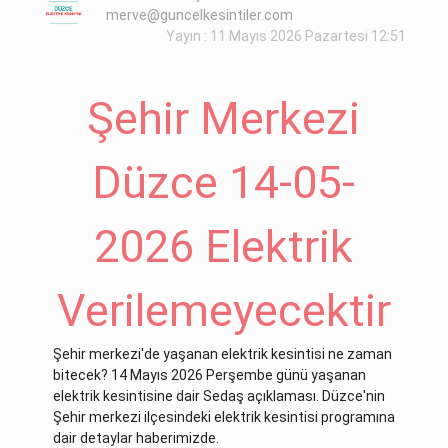
merve@guncelkesintiler.com
Yayın : 11 Mayıs 2026 Pazartesi 12:51
Şehir Merkezi
Düzce 14-05-
2026 Elektrik
Verilemeyecektir
Şehir merkezi'de yaşanan elektrik kesintisi ne zaman
bitecek? 14 Mayıs 2026 Perşembe günü yaşanan
elektrik kesintisine dair Sedaş açıklaması. Düzce'nin
Şehir merkezi ilçesindeki elektrik kesintisi programına
dair detaylar haberimizde.