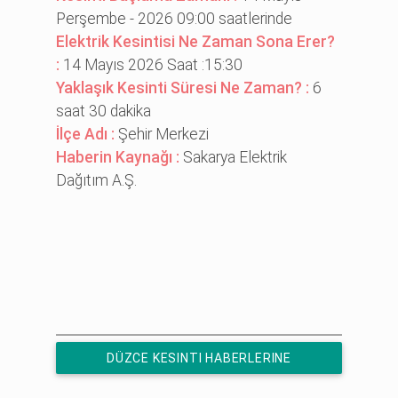
Perşembe - 2026 09:00 saatlerinde
Elektrik Kesintisi Ne Zaman Sona Erer?
:
14 Mayıs 2026 Saat :15:30
Yaklaşık Kesinti Süresi Ne Zaman? :
6
saat 30 dakika
İlçe Adı :
Şehir Merkezi
Haberin Kaynağı :
Sakarya Elektrik
Dağıtım A.Ş.
DÜZCE KESINTI HABERLERINE
ÜCRETSIZ ABONE OL