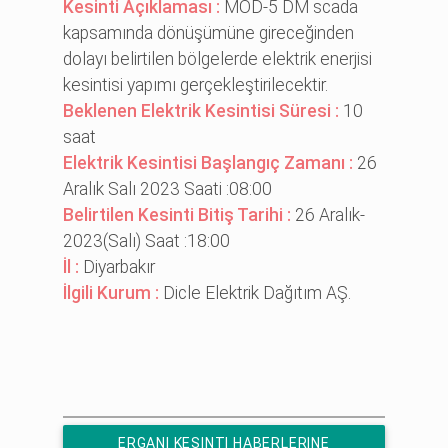
Kesinti Açıklaması :
MOD-5 DM scada
kapsamında dönüşümüne gireceğinden
dolayı belirtilen bölgelerde elektrik enerjisi
kesintisi yapımı gerçekleştirilecektir.
Beklenen Elektrik Kesintisi Süresi :
10
saat
Elektrik Kesintisi Başlangıç Zamanı :
26
Aralık Salı 2023 Saati :08:00
Belirtilen Kesinti Bitiş Tarihi :
26 Aralık-
2023(Salı) Saat :18:00
İl :
Diyarbakır
İlgili Kurum :
Dicle Elektrik Dağıtım AŞ.
ERGANI KESINTI HABERLERINE