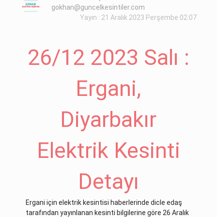
gokhan@guncelkesintiler.com
Yayın : 21 Aralık 2023 Perşembe 02:07
26/12 2023 Salı :
Ergani,
Diyarbakır
Elektrik Kesinti
Detayı
Ergani için elektrik kesintisi haberlerinde dicle edaş
tarafından yayınlanan kesinti bilgilerine göre 26 Aralık