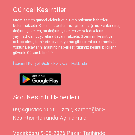
Güncel Kesintiler
Sitemizde en güncel elektrik ve su kesintilerinin haberleri
bulunmaktadır. Kesinti haberlerimiz için edindiğimiz veriler enerji
dağıtım şirketleri, su dağıtım şirketleri ve belediyelerin
yayınladıkları duyurulara dayanmaktadır. Sitemizin kesintiye
sebep olma, tamir etme ve duyurma gibi resmi bir sorumluğu
yoktur. Detaylarını araştırıp haberleştirdiğimiz kesinti bilgilerini
güvenle öğrenebilirsiniz.
İletişim
|
Künye
|
Gizlilik Politikası
|
Hakkında
Son Kesinti Haberleri
09/Ağustos 2026 : İzmir, Karabağlar Su
Kesintisi Hakkında Açıklamalar
Vezirköprü 9-08-2026 Pazar Tarihinde