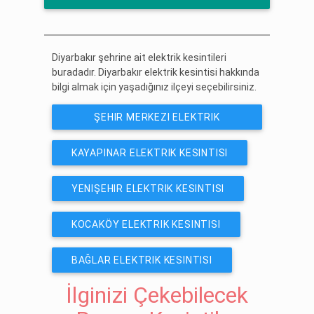
ÜCRETSIZ ABONE OL
Diyarbakır şehrine ait elektrik kesintileri
buradadır. Diyarbakır elektrik kesintisi hakkında
bilgi almak için yaşadığınız ilçeyi seçebilirsiniz.
ŞEHIR MERKEZI ELEKTRIK
KESINTISI
KAYAPINAR ELEKTRIK KESINTISI
YENIŞEHIR ELEKTRIK KESINTISI
KOCAKÖY ELEKTRIK KESINTISI
BAĞLAR ELEKTRIK KESINTISI
İlginizi Çekebilecek