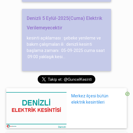
Denizli 5 Eylül-2025(Cuma) Elektrik
Verilemeyecektir
kesinti açıklaması : şebeke yenileme ve
bakım çalışmaları ili : denizli kesinti
başlama zamanı : 05-09-2025 cuma saat
:09:00 yaklaşık kesi...
Merkez ilçesi bütün
elektrik kesintileri