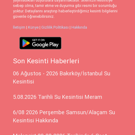
yayınladıkları duyurulara dayanmaktadır. Sitemizin kesintiye
sebep olma, tamir etme ve duyurma gibi resmi bir sorumluğu
yoktur. Detaylarını araştırıp haberleştirdiğimiz kesinti bilgilerini
güvenle öğrenebilirsiniz.
İletişim
|
Künye
|
Gizlilik Politikası
|
Hakkında
Son Kesinti Haberleri
06 Ağustos - 2026 Bakırköy/İstanbul Su
Kesintisi
5.08.2026 Tarihli Su Kesintisi Meram
6/08 2026 Perşembe Samsun/Alaçam Su
Kesintisi Hakkında