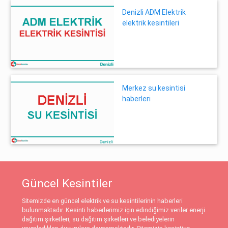
Denizli ADM Elektrik
elektrik kesintileri
Merkez su kesintisi
haberleri
Güncel Kesintiler
Sitemizde en güncel elektrik ve su kesintilerinin haberleri
bulunmaktadır. Kesinti haberlerimiz için edindiğimiz veriler enerji
dağıtım şirketleri, su dağıtım şirketleri ve belediyelerin