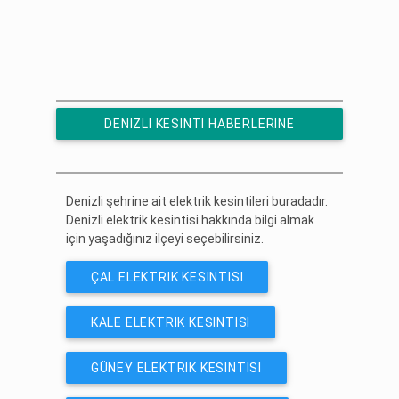
DENIZLI KESINTI HABERLERINE
ÜCRETSIZ ABONE OL
Denizli şehrine ait elektrik kesintileri buradadır.
Denizli elektrik kesintisi hakkında bilgi almak
için yaşadığınız ilçeyi seçebilirsiniz.
ÇAL ELEKTRIK KESINTISI
KALE ELEKTRIK KESINTISI
GÜNEY ELEKTRIK KESINTISI