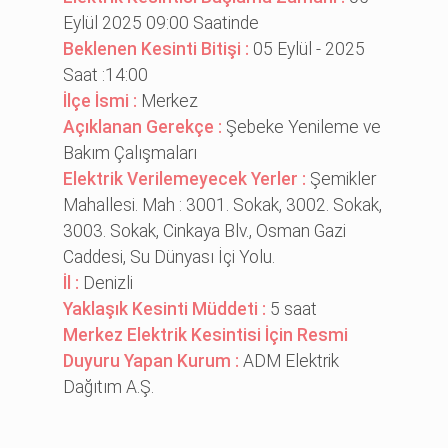
Eylül 2025 09:00 Saatinde
Beklenen Kesinti Bitişi :
05 Eylül - 2025
Saat :14:00
İlçe İsmi :
Merkez
Açıklanan Gerekçe :
Şebeke Yenileme ve
Bakım Çalışmaları
Elektrik Verilemeyecek Yerler :
Şemikler
Mahallesi. Mah : 3001. Sokak, 3002. Sokak,
3003. Sokak, Cinkaya Blv., Osman Gazi
Caddesi, Su Dünyası İçi Yolu.
İl :
Denizli
Yaklaşık Kesinti Müddeti :
5 saat
Merkez Elektrik Kesintisi İçin Resmi
Duyuru Yapan Kurum :
ADM Elektrik
Dağıtım A.Ş.