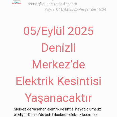
ahmet@guncelkesintiler.com
Yayın : 04 Eylül 2025 Perşembe 16:54
05/Eylül 2025
Denizli
Merkez'de
Elektrik Kesintisi
Yaşanacaktır
Merkez'de yaşanan elektrik kesintisi hayatı olumsuz
etkiliyor. Denizli'de belirli ilçelerde elektrik kesintileri