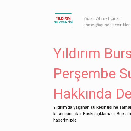
Yazar: Ahmet Çınar
ahmet@guncelkesintiler
Yıldırım Bur
Perşembe Su
Hakkında De
Yıldırım'da yaşanan su kesintisi ne za
kesintisine dair Buski açıklaması. Bursa'n
haberimizde.