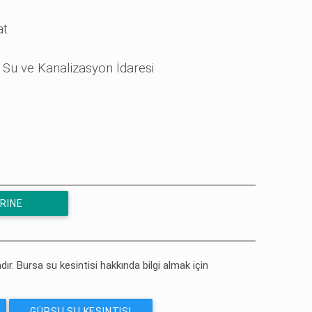
at
 Su ve Kanalizasyon İdaresi
ERINE
dır. Bursa su kesintisi hakkında bilgi almak için
GÜRSU SU KESINTISI