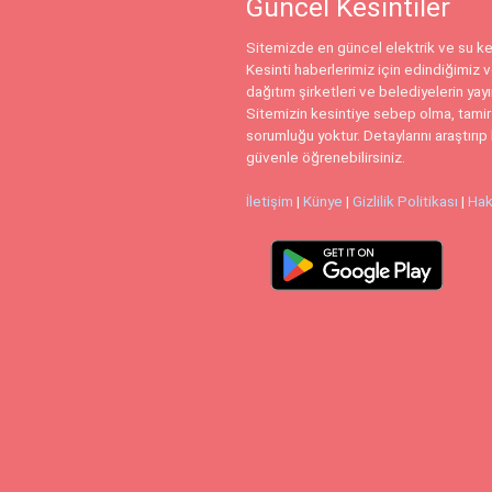
Güncel Kesintiler
Sitemizde en güncel elektrik ve su kes
Kesinti haberlerimiz için edindiğimiz ve
dağıtım şirketleri ve belediyelerin yay
Sitemizin kesintiye sebep olma, tamir
sorumluğu yoktur. Detaylarını araştırıp 
güvenle öğrenebilirsiniz.
İletişim
|
Künye
|
Gizlilik Politikası
|
Hak