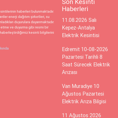
Son Kesinti
Haberleri
intilerinin haberleri bulunmaktadır.
riler enerji dağıtım şirketleri, su
11.08.2026 Salı
ınladıkları duyurulara dayanmaktadır.
Kepez-Antalya
 etme ve duyurma gibi resmi bir
haberleştirdiğimiz kesinti bilgilerini
Elektrik Kesintisi
kında
Edremit 10-08-2026
Pazartesi Tarihli 8
Saat Sürecek Elektrik
Arızası
Van Muradiye 10
Ağustos Pazartesi
Elektrik Arıza Bilgisi
11 Ağustos 2026