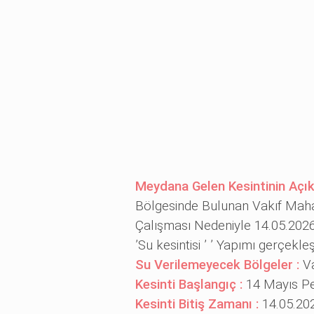
Meydana Gelen Kesintinin Açı
Bölgesinde Bulunan Vakıf Mahall
Çalışması Nedeniyle 14.05.2026 T
’Su kesintisi ’ ’ Yapımı gerçekleşt
Su Verilemeyecek Bölgeler :
V
Kesinti Başlangıç :
14 Mayıs Pe
Kesinti Bitiş Zamanı :
14.05.20