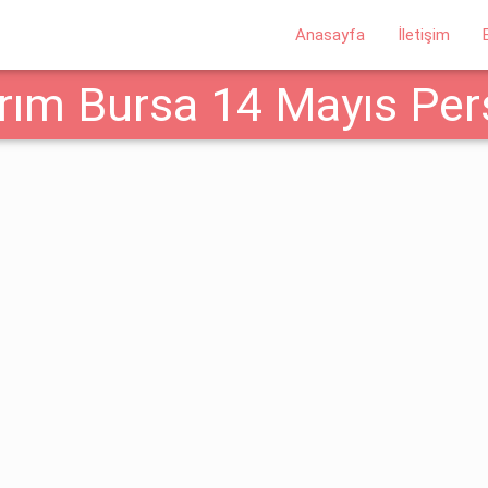
Anasayfa
İletişim
ırım Bursa 14 Mayıs Pe