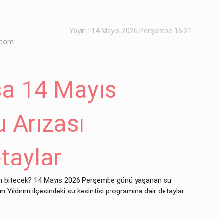
Yayın : 14 Mayıs 2026 Perşembe 16:21
.com
sa 14 Mayıs
 Arızası
taylar
man bitecek? 14 Mayıs 2026 Perşembe günü yaşanan su
ın Yıldırım ilçesindeki su kesintisi programına dair detaylar