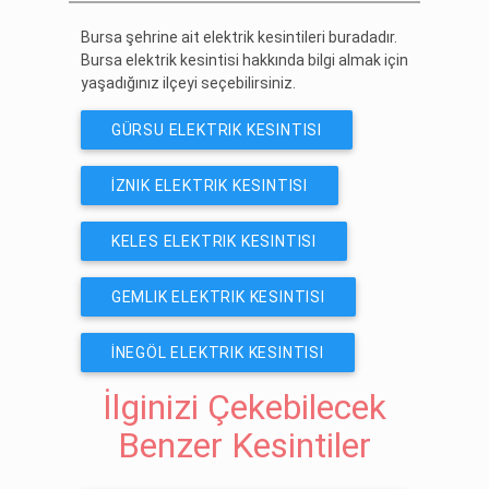
Bursa şehrine ait elektrik kesintileri buradadır.
Bursa elektrik kesintisi hakkında bilgi almak için
yaşadığınız ilçeyi seçebilirsiniz.
GÜRSU ELEKTRIK KESINTISI
İZNIK ELEKTRIK KESINTISI
KELES ELEKTRIK KESINTISI
GEMLIK ELEKTRIK KESINTISI
İNEGÖL ELEKTRIK KESINTISI
İlginizi Çekebilecek
Benzer Kesintiler