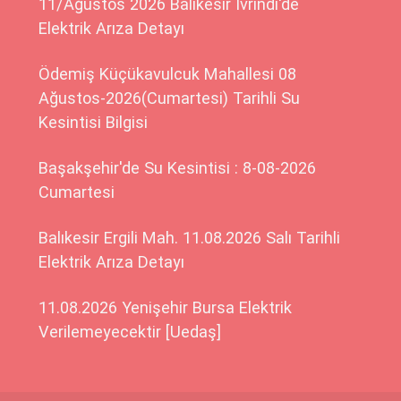
11/Ağustos 2026 Balıkesir İvrindi'de
Elektrik Arıza Detayı
Ödemiş Küçükavulcuk Mahallesi 08
Ağustos-2026(Cumartesi) Tarihli Su
Kesintisi Bilgisi
Başakşehir'de Su Kesintisi : 8-08-2026
Cumartesi
Balıkesir Ergili Mah. 11.08.2026 Salı Tarihli
Elektrik Arıza Detayı
11.08.2026 Yenişehir Bursa Elektrik
Verilemeyecektir [Uedaş]