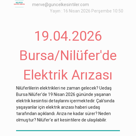
merve@guncelkesintiler.com
Yayın : 16 Nisan 2026 Perşembe 10:50
19.04.2026
Bursa/Nilüfer'de
Elektrik Arızası
Nilüferlilerin elektrikleri ne zaman gelecek? Uedaş
Bursa Nilüfer'de 19 Nisan 2026 gününde yaşanan
elektrik kesintisi detaylarını içermektedir. Çalı'sında
yaşayanlar için elektrik arızası haberi uedaş
tarafından açıklandı. Arıza ne kadar sürer? Neden
olmuştur? Nilüfer'e ait kesintilere de ulaşılabilir.