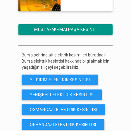
MUSTAFAKEMALPAŞA KESINTI
HABERLERINE ÜCRETSIZ ABONE OL
Bursa şehrine ait elektrik kesintileri buradadır.
Bursa elektrik kesintisi hakkında bilgi almak için
yaşadığınız ilçeyi seçebilirsiniz.
YILDIRIM ELEKTRIK KESINTISI
YENIŞEHIR ELEKTRIK KESINTISI
OSMANGAZI ELEKTRIK KESINTISI
ORHANGAZI ELEKTRIK KESINTISI