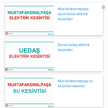
Mustafakemalpaşa
ilçesi bütün elektrik
kesintileri
Bursa Uedaş elektrik
kesintileri
Mustafakemalpaşa su
kesintisi haberleri