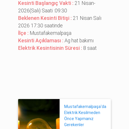
Kesinti Başlangıç Vakti :
21 Nisan-
2026(Salı) Saati :09:30
Beklenen Kesinti Bitişi :
21 Nisan Salı
2026 17:30 saatinde
İlçe :
Mustafakemalpaşa
Kesinti Açıklaması :
Ag hat bakımı
Elektrik Kesintisinin Süresi :
8 saat
Mustafakemalpaşa'da
Elektrik Kesilmeden
Önce Yapmanız
Gerekenler