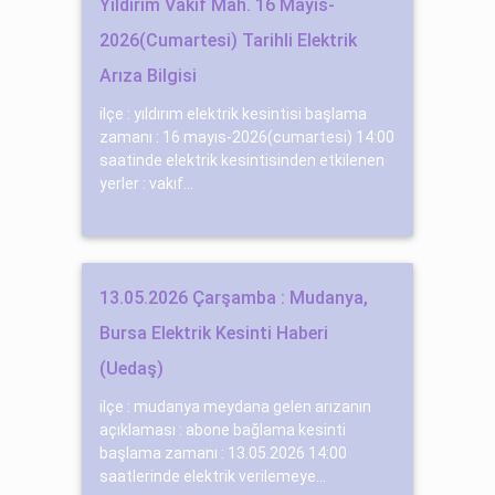
Yıldırım Vakıf Mah. 16 Mayıs-
2026(Cumartesi) Tarihli Elektrik
Arıza Bilgisi
ilçe : yıldırım elektrik kesintisi başlama
zamanı : 16 mayıs-2026(cumartesi) 14:00
saatinde elektrik kesintisinden etkilenen
yerler : vakıf...
13.05.2026 Çarşamba : Mudanya,
Bursa Elektrik Kesinti Haberi
(Uedaş)
ilçe : mudanya meydana gelen arızanın
açıklaması : abone bağlama kesinti
başlama zamanı : 13.05.2026 14:00
saatlerinde elektrik verilemeye...