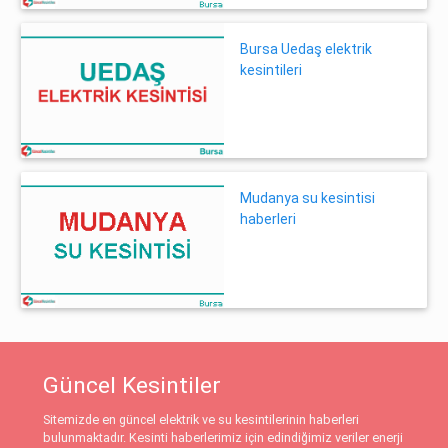
Bursa Uedaş elektrik
kesintileri
Mudanya su kesintisi
haberleri
Güncel Kesintiler
Sitemizde en güncel elektrik ve su kesintilerinin haberleri
bulunmaktadır. Kesinti haberlerimiz için edindiğimiz veriler enerji