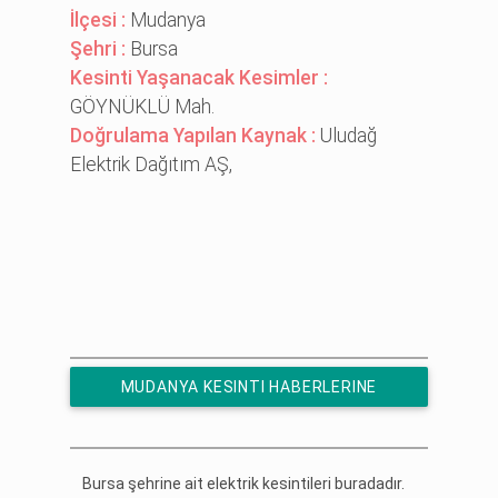
İlçesi :
Mudanya
Şehri :
Bursa
Kesinti Yaşanacak Kesimler :
GÖYNÜKLÜ Mah.
Doğrulama Yapılan Kaynak :
Uludağ
Elektrik Dağıtım AŞ,
MUDANYA KESINTI HABERLERINE
ÜCRETSIZ ABONE OL
Bursa şehrine ait elektrik kesintileri buradadır.