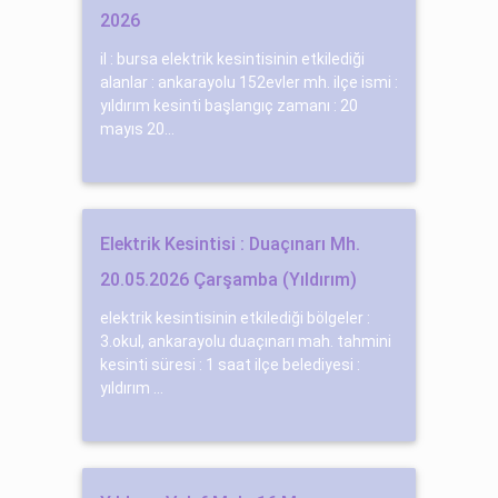
2026
il : bursa elektrik kesintisinin etkilediği
alanlar : ankarayolu 152evler mh. ilçe ismi :
yıldırım kesinti başlangıç zamanı : 20
mayıs 20...
Elektrik Kesintisi : Duaçınarı Mh.
20.05.2026 Çarşamba (Yıldırım)
elektrik kesintisinin etkilediği bölgeler :
3.okul, ankarayolu duaçınarı mah. tahmini
kesinti süresi : 1 saat ilçe belediyesi :
yıldırım ...