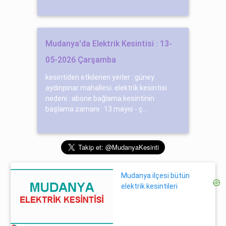
Mudanya'da Elektrik Kesintisi : 13-
05-2026 Çarşamba
kesintiden etkilenen yerler : güney
aydınpınar mahallesi. elektrik kesintisi
nedeni : abone bağlama kesintinin
başlama zamanı : 13 mayıs - ç...
Mudanya ilçesi bütün
elektrik kesintileri