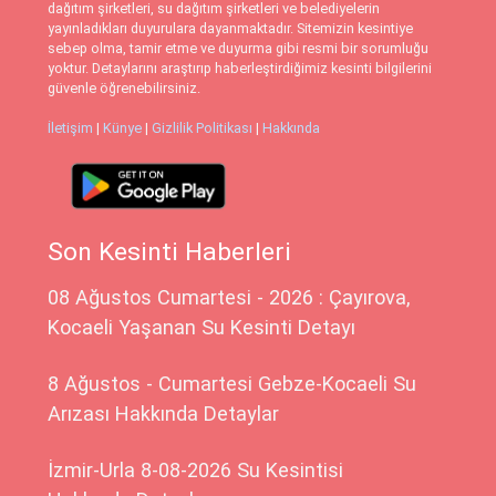
dağıtım şirketleri, su dağıtım şirketleri ve belediyelerin
yayınladıkları duyurulara dayanmaktadır. Sitemizin kesintiye
sebep olma, tamir etme ve duyurma gibi resmi bir sorumluğu
yoktur. Detaylarını araştırıp haberleştirdiğimiz kesinti bilgilerini
güvenle öğrenebilirsiniz.
İletişim
|
Künye
|
Gizlilik Politikası
|
Hakkında
Son Kesinti Haberleri
08 Ağustos Cumartesi - 2026 : Çayırova,
Kocaeli Yaşanan Su Kesinti Detayı
8 Ağustos - Cumartesi Gebze-Kocaeli Su
Arızası Hakkında Detaylar
İzmir-Urla 8-08-2026 Su Kesintisi