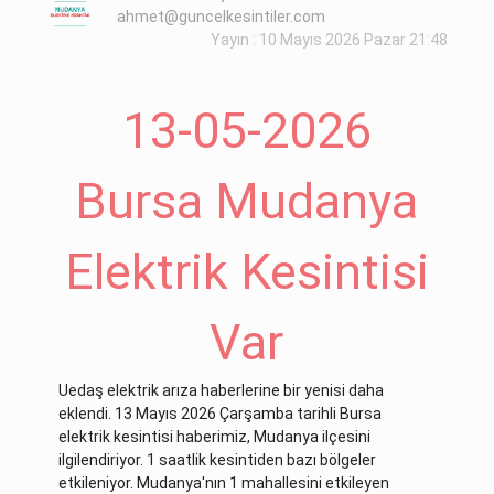
ahmet@guncelkesintiler.com
Yayın : 10 Mayıs 2026 Pazar 21:48
13-05-2026
Bursa Mudanya
Elektrik Kesintisi
Var
Uedaş elektrik arıza haberlerine bir yenisi daha
eklendi. 13 Mayıs 2026 Çarşamba tarihli Bursa
elektrik kesintisi haberimiz, Mudanya ilçesini
ilgilendiriyor. 1 saatlik kesintiden bazı bölgeler
etkileniyor. Mudanya'nın 1 mahallesini etkileyen