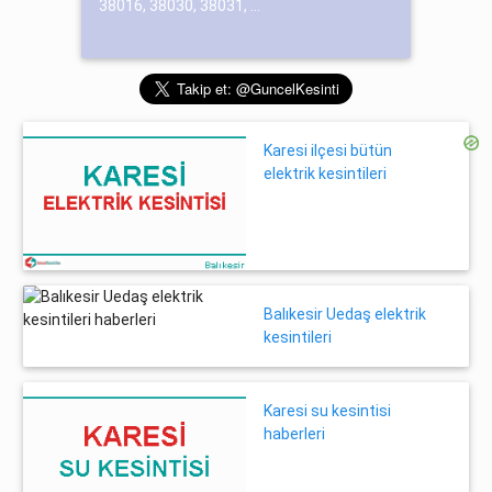
38016, 38030, 38031, ...
Karesi ilçesi bütün
elektrik kesintileri
Balıkesir Uedaş elektrik
kesintileri
Karesi su kesintisi
haberleri