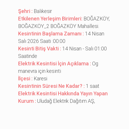
Şehri :
Balıkesir
Etkilenen Yerleşim Birimleri:
BOĞAZKÖY,
BOĞAZKÖY_2 BOĞAZKÖY Mahallesi.
Kesintinin Başlama Zamanı :
14 Nisan
Salı 2026 Saati :00:00
Kesinti Bitiş Vakti :
14 Nisan - Salı 01:00
Saatinde
Elektrik Kesintisi İçin Açıklama :
Og
manevra i̇çi̇n kesi̇nti̇
İlçesi :
Karesi
Kesintinin Süresi Ne Kadar? :
1 saat
Elektrik Kesintisi Hakkında Yayın Yapan
Kurum :
Uludağ Elektrik Dağıtım AŞ,