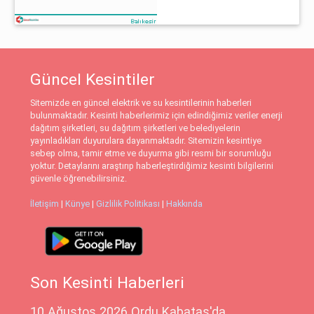
Güncel Kesintiler
Sitemizde en güncel elektrik ve su kesintilerinin haberleri
bulunmaktadır. Kesinti haberlerimiz için edindiğimiz veriler enerji
dağıtım şirketleri, su dağıtım şirketleri ve belediyelerin
yayınladıkları duyurulara dayanmaktadır. Sitemizin kesintiye
sebep olma, tamir etme ve duyurma gibi resmi bir sorumluğu
yoktur. Detaylarını araştırıp haberleştirdiğimiz kesinti bilgilerini
güvenle öğrenebilirsiniz.
İletişim
|
Künye
|
Gizlilik Politikası
|
Hakkında
Son Kesinti Haberleri
10 Ağustos 2026 Ordu Kabataş'da