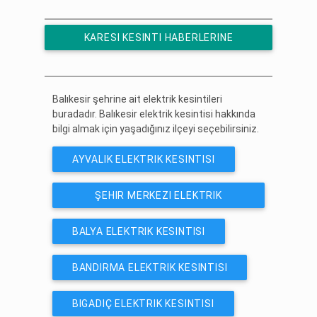
KARESI KESINTI HABERLERINE
ÜCRETSIZ ABONE OL
Balıkesir şehrine ait elektrik kesintileri
buradadır. Balıkesir elektrik kesintisi hakkında
bilgi almak için yaşadığınız ilçeyi seçebilirsiniz.
AYVALIK ELEKTRIK KESINTISI
ŞEHIR MERKEZI ELEKTRIK
KESINTISI
BALYA ELEKTRIK KESINTISI
BANDIRMA ELEKTRIK KESINTISI
BIGADIÇ ELEKTRIK KESINTISI