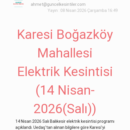
ahmet@guncelkesintiler.com
Yayın : 08 Nisan 2026 Çarşamba 16:49
Karesi Boğazköy
Mahallesi
Elektrik Kesintisi
(14 Nisan-
2026(Salı))
14 Nisan 2026 Salı Balıkesir elektrik kesintisi programı
açıklandı. Uedaş'tan alınan bilgilere göre Karesi'yi