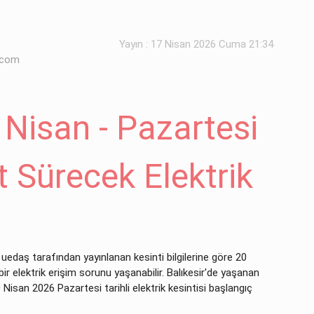
Yayın : 17 Nisan 2026 Cuma 21:34
.com
 Nisan - Pazartesi
t Sürecek Elektrik
e uedaş tarafından yayınlanan kesinti bilgilerine göre 20
ir elektrik erişim sorunu yaşanabilir. Balıkesir'de yaşanan
20 Nisan 2026 Pazartesi tarihli elektrik kesintisi başlangıç