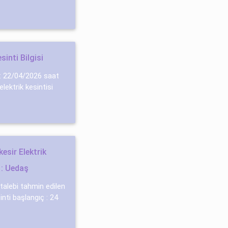
inti Bilgisi
 : 22/04/2026 saat
elektrik kesintisi
esir Elektrik
 : Uedaş
 talebi̇ tahmin edilen
sinti başlangıç : 24