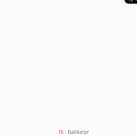
İli :
Balıkesir