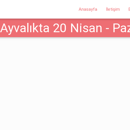
Anasayfa
İletişim
Ayvalıkta 20 Nisan - Paz
isi