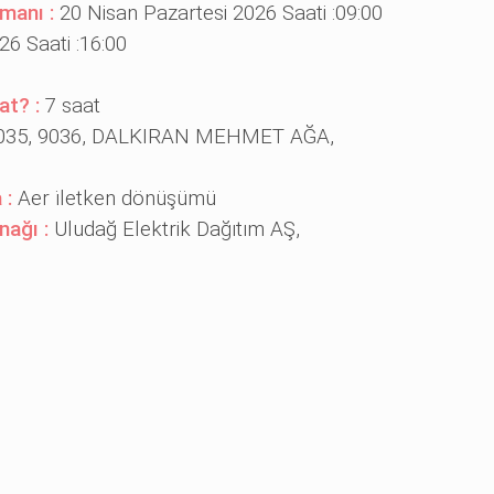
amanı :
20 Nisan Pazartesi 2026 Saati :09:00
26 Saati :16:00
at? :
7 saat
9035, 9036, DALKIRAN MEHMET AĞA,
 :
Aer i̇letken dönüşümü
nağı :
Uludağ Elektrik Dağıtım AŞ,