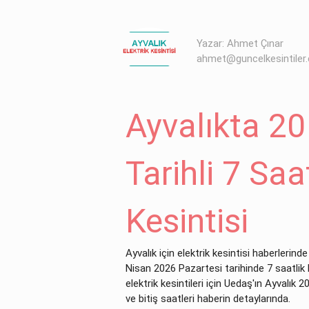
Yazar: Ahmet Çınar
ahmet@guncelkesintiler
Ayvalıkta 20
Tarihli 7 Saa
Kesintisi
Ayvalık için elektrik kesintisi haberlerind
Nisan 2026 Pazartesi tarihinde 7 saatlik b
elektrik kesintileri için Uedaş'ın Ayvalık 
ve bitiş saatleri haberin detaylarında.