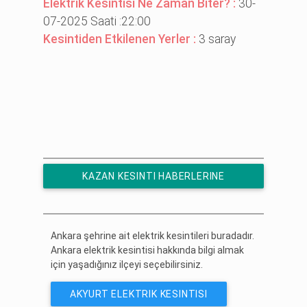
Elektrik Kesintisi Ne Zaman Biter? :
30-
07-2025 Saati :22:00
Kesintiden Etkilenen Yerler :
3 saray
KAZAN KESINTI HABERLERINE
ÜCRETSIZ ABONE OL
Ankara şehrine ait elektrik kesintileri buradadır.
Ankara elektrik kesintisi hakkında bilgi almak
için yaşadığınız ilçeyi seçebilirsiniz.
AKYURT ELEKTRIK KESINTISI