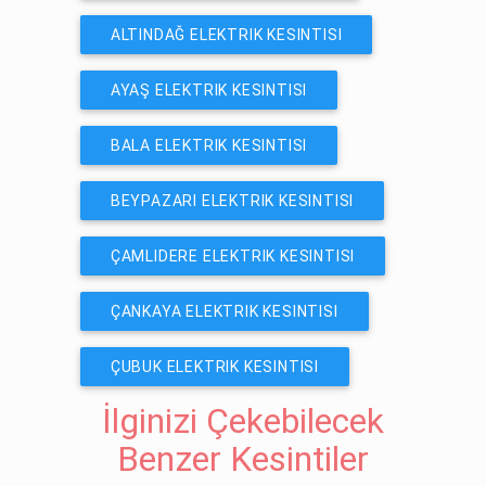
ALTINDAĞ ELEKTRIK KESINTISI
AYAŞ ELEKTRIK KESINTISI
BALA ELEKTRIK KESINTISI
BEYPAZARI ELEKTRIK KESINTISI
ÇAMLIDERE ELEKTRIK KESINTISI
ÇANKAYA ELEKTRIK KESINTISI
ÇUBUK ELEKTRIK KESINTISI
İlginizi Çekebilecek
Benzer Kesintiler