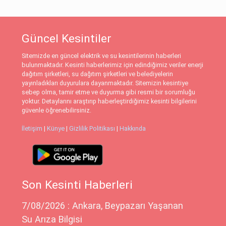
Güncel Kesintiler
Sitemizde en güncel elektrik ve su kesintilerinin haberleri
bulunmaktadır. Kesinti haberlerimiz için edindiğimiz veriler enerji
dağıtım şirketleri, su dağıtım şirketleri ve belediyelerin
yayınladıkları duyurulara dayanmaktadır. Sitemizin kesintiye
sebep olma, tamir etme ve duyurma gibi resmi bir sorumluğu
yoktur. Detaylarını araştırıp haberleştirdiğimiz kesinti bilgilerini
güvenle öğrenebilirsiniz.
İletişim
|
Künye
|
Gizlilik Politikası
|
Hakkında
Son Kesinti Haberleri
7/08/2026 : Ankara, Beypazarı Yaşanan
Su Arıza Bilgisi