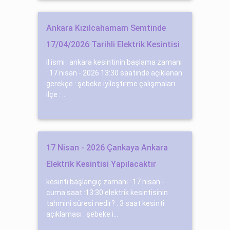
Ankara Kızılcahamam Semtinde
17/04/2026 Tarihli Elektrik Kesintisi
il ismi : ankara kesintinin başlama zamanı
: 17 nisan - 2026 13:30 saatinde açıklanan
gerekçe : şebeke i̇yi̇leşti̇rme çalışmaları
ilçe : ...
17 Nisan - 2026 Çankaya Ankara
Elektrik Kesintisi Yapılacaktır
kesinti başlangıç zamanı : 17 nisan -
cuma saat :13:30 elektrik kesintisinin
tahmini süresi nedir? : 3 saat kesinti
açıklaması : şebeke i...