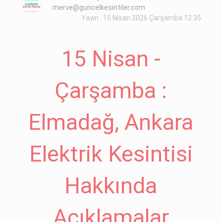
merve@guncelkesintiler.com
Yayın : 15 Nisan 2026 Çarşamba 12:35
15 Nisan -
Çarşamba :
Elmadağ, Ankara
Elektrik Kesintisi
Hakkında
Açıklamalar