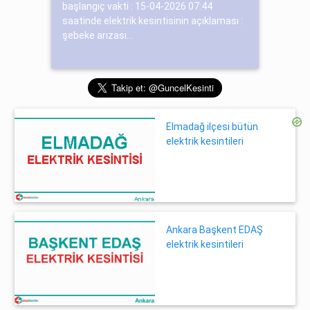
başlangıç vakti : 15-04-2026 07:44
saatinde elektrik kesintisinin açıklaması :
şebeke arızası...
Elmadağ ilçesi bütün
elektrik kesintileri
Ankara Başkent EDAŞ
elektrik kesintileri