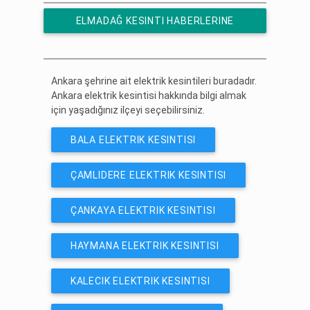
ELMADAĞ KESINTI HABERLERINE
ÜCRETSIZ ABONE OL
Ankara şehrine ait elektrik kesintileri buradadır.
Ankara elektrik kesintisi hakkında bilgi almak
için yaşadığınız ilçeyi seçebilirsiniz.
BALA ELEKTRIK KESINTISI
ÇAMLIDERE ELEKTRIK KESINTISI
ÇANKAYA ELEKTRIK KESINTISI
HAYMANA ELEKTRIK KESINTISI
KALECIK ELEKTRIK KESINTISI