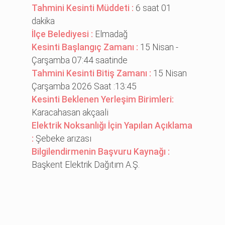
Tahmini Kesinti Müddeti :
6 saat 01
dakika
İlçe Belediyesi :
Elmadağ
Kesinti Başlangıç Zamanı :
15 Nisan -
Çarşamba 07:44 saatinde
Tahmini Kesinti Bitiş Zamanı :
15 Nisan
Çarşamba 2026 Saat :13:45
Kesinti Beklenen Yerleşim Birimleri:
Karacahasan akçaali̇
Elektrik Noksanlığı İçin Yapılan Açıklama
:
Şebeke arızası
Bilgilendirmenin Başvuru Kaynağı :
Başkent Elektrik Dağıtım A.Ş.