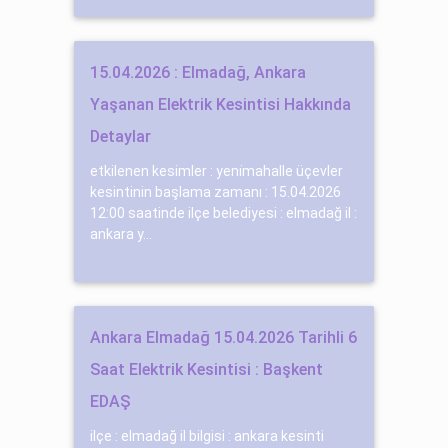
15.04.2026 : Elmadağ, Ankara
Yaşanan Elektrik Kesintisi Hakkında
Detaylar
etkilenen kesimler : yeni̇mahalle üçevler
kesintinin başlama zamanı : 15.04.2026
12:00 saatinde ilçe belediyesi : elmadağ il :
ankara y...
Ankara Elmadağ 15.04.2026 Tarihli 6
Saat Elektrik Kesintisi : Başkent
EDAŞ
ilçe : elmadağ il bilgisi : ankara kesinti