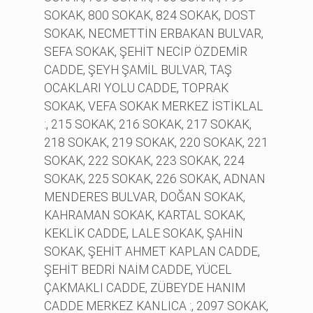
SOKAK, 800 SOKAK, 824 SOKAK, DOST
SOKAK, NECMETTİN ERBAKAN BULVAR,
SEFA SOKAK, ŞEHİT NECİP ÖZDEMİR
CADDE, ŞEYH ŞAMİL BULVAR, TAŞ
OCAKLARI YOLU CADDE, TOPRAK
SOKAK, VEFA SOKAK MERKEZ İSTİKLAL
:, 215 SOKAK, 216 SOKAK, 217 SOKAK,
218 SOKAK, 219 SOKAK, 220 SOKAK, 221
SOKAK, 222 SOKAK, 223 SOKAK, 224
SOKAK, 225 SOKAK, 226 SOKAK, ADNAN
MENDERES BULVAR, DOĞAN SOKAK,
KAHRAMAN SOKAK, KARTAL SOKAK,
KEKLİK CADDE, LALE SOKAK, ŞAHİN
SOKAK, ŞEHİT AHMET KAPLAN CADDE,
ŞEHİT BEDRİ NAİM CADDE, YÜCEL
ÇAKMAKLI CADDE, ZÜBEYDE HANIM
CADDE MERKEZ KANLICA :, 2097 SOKAK,