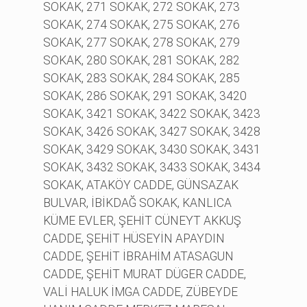
SOKAK, 271 SOKAK, 272 SOKAK, 273
SOKAK, 274 SOKAK, 275 SOKAK, 276
SOKAK, 277 SOKAK, 278 SOKAK, 279
SOKAK, 280 SOKAK, 281 SOKAK, 282
SOKAK, 283 SOKAK, 284 SOKAK, 285
SOKAK, 286 SOKAK, 291 SOKAK, 3420
SOKAK, 3421 SOKAK, 3422 SOKAK, 3423
SOKAK, 3426 SOKAK, 3427 SOKAK, 3428
SOKAK, 3429 SOKAK, 3430 SOKAK, 3431
SOKAK, 3432 SOKAK, 3433 SOKAK, 3434
SOKAK, ATAKÖY CADDE, GÜNSAZAK
BULVAR, İBİKDAĞ SOKAK, KANLICA
KÜME EVLER, ŞEHİT CÜNEYT AKKUŞ
CADDE, ŞEHİT HÜSEYİN APAYDIN
CADDE, ŞEHİT İBRAHİM ATASAGUN
CADDE, ŞEHİT MURAT DÜGER CADDE,
VALİ HALUK İMGA CADDE, ZÜBEYDE