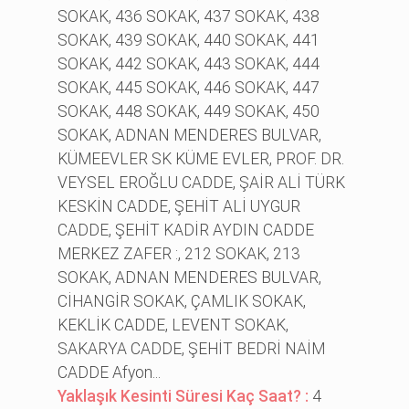
SOKAK, 436 SOKAK, 437 SOKAK, 438
SOKAK, 439 SOKAK, 440 SOKAK, 441
SOKAK, 442 SOKAK, 443 SOKAK, 444
SOKAK, 445 SOKAK, 446 SOKAK, 447
SOKAK, 448 SOKAK, 449 SOKAK, 450
SOKAK, ADNAN MENDERES BULVAR,
KÜMEEVLER SK KÜME EVLER, PROF. DR.
VEYSEL EROĞLU CADDE, ŞAİR ALİ TÜRK
KESKİN CADDE, ŞEHİT ALİ UYGUR
CADDE, ŞEHİT KADİR AYDIN CADDE
MERKEZ ZAFER :, 212 SOKAK, 213
SOKAK, ADNAN MENDERES BULVAR,
CİHANGİR SOKAK, ÇAMLIK SOKAK,
KEKLİK CADDE, LEVENT SOKAK,
SAKARYA CADDE, ŞEHİT BEDRİ NAİM
CADDE Afyon...
Yaklaşık Kesinti Süresi Kaç Saat? :
4