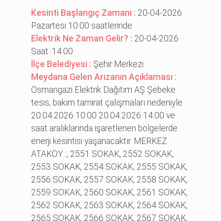
Kesinti Başlangıç Zamanı :
20-04-2026
Pazartesi 10:00 saatlerinde
Elektrik Ne Zaman Gelir? :
20-04-2026
Saat :14:00
İlçe Belediyesi :
Şehir Merkezi
Meydana Gelen Arızanın Açıklaması :
Osmangazi Elektrik Dağıtım AŞ Şebeke
tesis, bakım tamirat çalışmaları nedeniyle
20.04.2026 10:00 20.04.2026 14:00 ve
saat aralıklarında işaretlenen bölgelerde
enerji kesintisi yaşanacaktır. MERKEZ
ATAKÖY :, 2551 SOKAK, 2552 SOKAK,
2553 SOKAK, 2554 SOKAK, 2555 SOKAK,
2556 SOKAK, 2557 SOKAK, 2558 SOKAK,
2559 SOKAK, 2560 SOKAK, 2561 SOKAK,
2562 SOKAK, 2563 SOKAK, 2564 SOKAK,
2565 SOKAK, 2566 SOKAK, 2567 SOKAK,