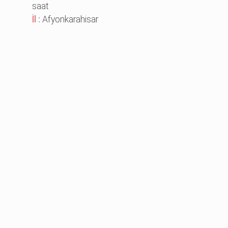
saat
İl :
Afyonkarahisar