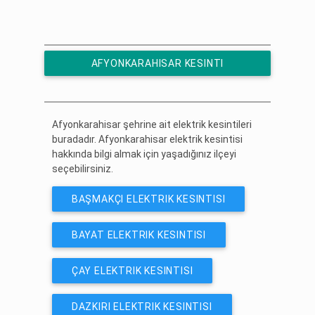
AFYONKARAHISAR KESINTI
HABERLERINE ÜCRETSIZ ABONE OL
Afyonkarahisar şehrine ait elektrik kesintileri
buradadır. Afyonkarahisar elektrik kesintisi
hakkında bilgi almak için yaşadığınız ilçeyi
seçebilirsiniz.
BAŞMAKÇI ELEKTRIK KESINTISI
BAYAT ELEKTRIK KESINTISI
ÇAY ELEKTRIK KESINTISI
DAZKIRI ELEKTRIK KESINTISI