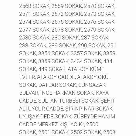
2568 SOKAK, 2569 SOKAK, 2570 SOKAK,
2571 SOKAK, 2572 SOKAK, 2573 SOKAK,
2574 SOKAK, 2575 SOKAK, 2576 SOKAK,
2577 SOKAK, 2578 SOKAK, 2579 SOKAK,
2580 SOKAK, 280 SOKAK, 287 SOKAK,
288 SOKAK, 289 SOKAK, 290 SOKAK, 291
SOKAK, 3356 SOKAK, 3357 SOKAK, 3358
SOKAK, 3359 SOKAK, 3434 SOKAK, 434
SOKAK, 449 SOKAK, ATA KÖY KÜME
EVLER, ATAKÖY CADDE, ATAKÖY OKUL
SOKAK, DATLAR SOKAK, GÜNSAZAK
BULVAR, İNCE HARMAN SOKAK, KAYA
CADDE, SULTAN TÜRBESİ SOKAK, ŞEHİT
ALİ UYGUR CADDE, ŞİRİNPINAR SOKAK,
UYUŞAK DEDE SOKAK, ZÜBEYDE HANIM
CADDE MERKEZ KIŞLACIK :, 2500
SOKAK, 2501 SOKAK, 2502 SOKAK, 2503