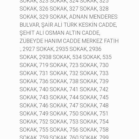
SOKAK, 323 SOKAK, 324 SOKAK, 325
SOKAK, 326 SOKAK, 327 SOKAK, 328
SOKAK, 329 SOKAK, ADNAN MENDERES
BULVAR, ŞAİR ALİ TÜRK KESKİN CADDE,
ŞEHİT ALİ OSMAN ALTIN CADDE,
ZÜBEYDE HANIM CADDE MERKEZ FATİH
:, 2927 SOKAK, 2935 SOKAK, 2936
SOKAK, 2938 SOKAK, 534 SOKAK, 535
SOKAK, 719 SOKAK, 723 SOKAK, 730
SOKAK, 731 SOKAK, 732 SOKAK, 733
SOKAK, 736 SOKAK, 738 SOKAK, 739
SOKAK, 740 SOKAK, 741 SOKAK, 742
SOKAK, 743 SOKAK, 744 SOKAK, 745
SOKAK, 746 SOKAK, 747 SOKAK, 748
SOKAK, 749 SOKAK, 750 SOKAK, 751
SOKAK, 752 SOKAK, 753 SOKAK, 754
SOKAK, 755 SOKAK, 756 SOKAK, 758
SOKAK, 759 SOKAK, 760 SOKAK, 799