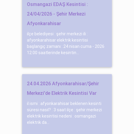
Osmangazi EDAŞ Kesintisi :
24/04/2026 - Şehir Merkezi
Afyonkarahisar
ilçe belediyesi : şehir merkezi ili :
afyonkarahisar elektrik kesintisi
başlangıç zamanı : 24 nisan cuma - 2026
12:00 saatlerinde kesintin...
24.04.2026 Afyonkarahisar/Şehir
Merkezi'de Elektrik Kesintisi Var
il ismi : afyonkarahisar beklenen kesinti
süresi nasıl? : 3 saat ilçe : şehir merkezi
elektrik kesintisi nedeni : osmangazi
elektrik da...