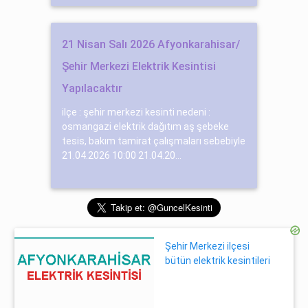
21 Nisan Salı 2026 Afyonkarahisar/
Şehir Merkezi Elektrik Kesintisi
Yapılacaktır
ilçe : şehir merkezi kesinti nedeni :
osmangazi elektrik dağıtım aş şebeke
tesis, bakım tamirat çalışmaları sebebiyle
21.04.2026 10:00 21.04.20...
Şehir Merkezi ilçesi
bütün elektrik kesintileri