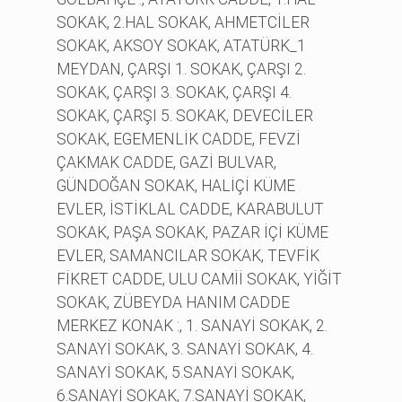
SOKAK, 2.HAL SOKAK, AHMETCİLER
SOKAK, AKSOY SOKAK, ATATÜRK_1
MEYDAN, ÇARŞI 1. SOKAK, ÇARŞI 2.
SOKAK, ÇARŞI 3. SOKAK, ÇARŞI 4.
SOKAK, ÇARŞI 5. SOKAK, DEVECİLER
SOKAK, EGEMENLİK CADDE, FEVZİ
ÇAKMAK CADDE, GAZİ BULVAR,
GÜNDOĞAN SOKAK, HALİÇİ KÜME
EVLER, İSTİKLAL CADDE, KARABULUT
SOKAK, PAŞA SOKAK, PAZAR İÇİ KÜME
EVLER, SAMANCILAR SOKAK, TEVFİK
FİKRET CADDE, ULU CAMİİ SOKAK, YİĞİT
SOKAK, ZÜBEYDA HANIM CADDE
MERKEZ KONAK :, 1. SANAYİ SOKAK, 2.
SANAYİ SOKAK, 3. SANAYİ SOKAK, 4.
SANAYİ SOKAK, 5.SANAYİ SOKAK,
6.SANAYİ SOKAK, 7.SANAYİ SOKAK,