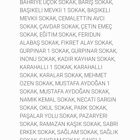
BAHRİYE ÜÇOK SOKAK, BARIŞ SOKAK,
BAŞIKELİ MEVKİİ 1 SOKAK, BAŞIKELİ
MEVKİİ SOKAK, CEMALETTİN AVCI
SOKAK, ÇAVDAR SOKAK, ÇETİN EMEÇ
SOKAK, EĞİTİM SOKAK, FERİDUN
ALABAŞ SOKAK, FİKRET ALAY SOKAK,
GÜRPINAR 1 SOKAK, GÜRPINAR SOKAK,
İNÖNÜ SOKAK, KADİR KAYHAN SOKAK,
KARAHALLI 1 SOKAK, KARAHALLI
SOKAK, KARALAR SOKAK, MEHMET
ÖZEN SOKAK, MUSTAFA AYDOĞAN 1
SOKAK, MUSTAFA AYDOĞAN SOKAK,
NAMIK KEMAL SOKAK, NECATİ SARGIN
SOKAK, OKUL SOKAK, PARK SOKAK,
PAŞALAR YOLU SOKAK, PAZARYERİ
SOKAK, RAMAZAN KAŞIK SOKAK, SABRİ
ERKEK SOKAK, SAĞLAM SOKAK, SAĞLIK