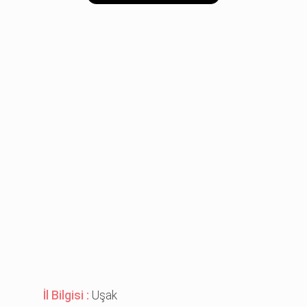
İl Bilgisi :
Uşak