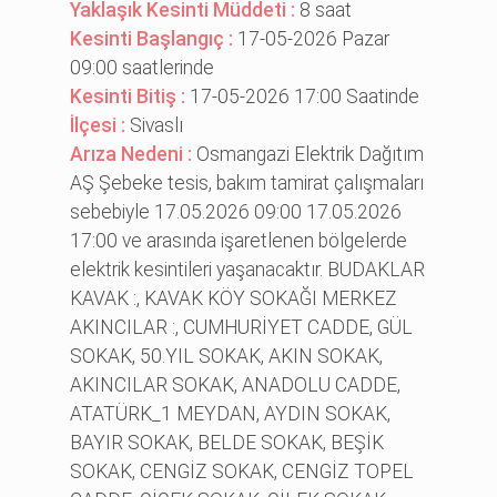
Yaklaşık Kesinti Müddeti :
8 saat
Kesinti Başlangıç :
17-05-2026 Pazar
09:00 saatlerinde
Kesinti Bitiş :
17-05-2026 17:00 Saatinde
İlçesi :
Sivaslı
Arıza Nedeni :
Osmangazi Elektrik Dağıtım
AŞ Şebeke tesis, bakım tamirat çalışmaları
sebebiyle 17.05.2026 09:00 17.05.2026
17:00 ve arasında işaretlenen bölgelerde
elektrik kesintileri yaşanacaktır. BUDAKLAR
KAVAK :, KAVAK KÖY SOKAĞI MERKEZ
AKINCILAR :, CUMHURİYET CADDE, GÜL
SOKAK, 50.YIL SOKAK, AKIN SOKAK,
AKINCILAR SOKAK, ANADOLU CADDE,
ATATÜRK_1 MEYDAN, AYDIN SOKAK,
BAYIR SOKAK, BELDE SOKAK, BEŞİK
SOKAK, CENGİZ SOKAK, CENGİZ TOPEL