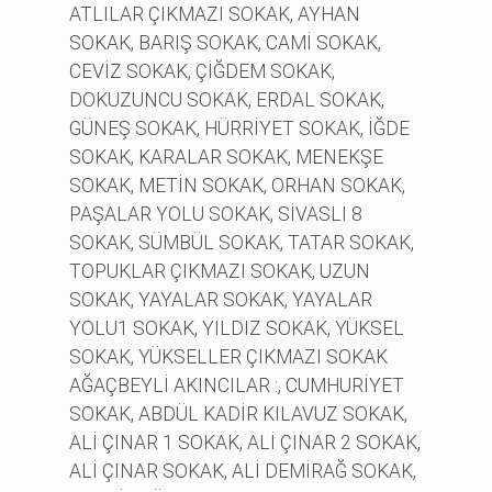
ATLILAR ÇIKMAZI SOKAK, AYHAN
SOKAK, BARIŞ SOKAK, CAMİ SOKAK,
CEVİZ SOKAK, ÇİĞDEM SOKAK,
DOKUZUNCU SOKAK, ERDAL SOKAK,
GÜNEŞ SOKAK, HÜRRİYET SOKAK, İĞDE
SOKAK, KARALAR SOKAK, MENEKŞE
SOKAK, METİN SOKAK, ORHAN SOKAK,
PAŞALAR YOLU SOKAK, SİVASLI 8
SOKAK, SÜMBÜL SOKAK, TATAR SOKAK,
TOPUKLAR ÇIKMAZI SOKAK, UZUN
SOKAK, YAYALAR SOKAK, YAYALAR
YOLU1 SOKAK, YILDIZ SOKAK, YÜKSEL
SOKAK, YÜKSELLER ÇIKMAZI SOKAK
AĞAÇBEYLİ AKINCILAR :, CUMHURİYET
SOKAK, ABDÜL KADİR KILAVUZ SOKAK,
ALİ ÇINAR 1 SOKAK, ALİ ÇINAR 2 SOKAK,
ALİ ÇINAR SOKAK, ALİ DEMİRAĞ SOKAK,