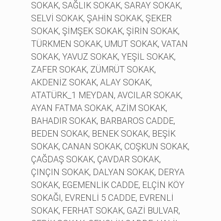
SOKAK, SAĞLIK SOKAK, SARAY SOKAK,
SELVİ SOKAK, ŞAHİN SOKAK, ŞEKER
SOKAK, ŞİMŞEK SOKAK, ŞİRİN SOKAK,
TÜRKMEN SOKAK, UMUT SOKAK, VATAN
SOKAK, YAVUZ SOKAK, YEŞİL SOKAK,
ZAFER SOKAK, ZÜMRÜT SOKAK,
AKDENİZ SOKAK, ALAY SOKAK,
ATATÜRK_1 MEYDAN, AVCILAR SOKAK,
AYAN FATMA SOKAK, AZİM SOKAK,
BAHADIR SOKAK, BARBAROS CADDE,
BEDEN SOKAK, BENEK SOKAK, BEŞİK
SOKAK, CANAN SOKAK, COŞKUN SOKAK,
ÇAĞDAŞ SOKAK, ÇAVDAR SOKAK,
ÇINÇIN SOKAK, DALYAN SOKAK, DERYA
SOKAK, EGEMENLİK CADDE, ELÇİN KÖY
SOKAĞI, EVRENLİ 5 CADDE, EVRENLİ
SOKAK, FERHAT SOKAK, GAZİ BULVAR,