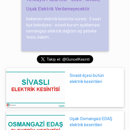
Uşak Elektrik Verilemeyecektir
beklenen elektrik kesintisi süresi : 3 saat
ilçe belediyesi : sivaslı kurum açıklaması :
osmangazi elektrik dağıtım aş şebeke
tesis, bakım...
Sivaslı ilçesi bütün
elektrik kesintileri
Uşak Osmangazi EDAŞ
elektrik kesintileri