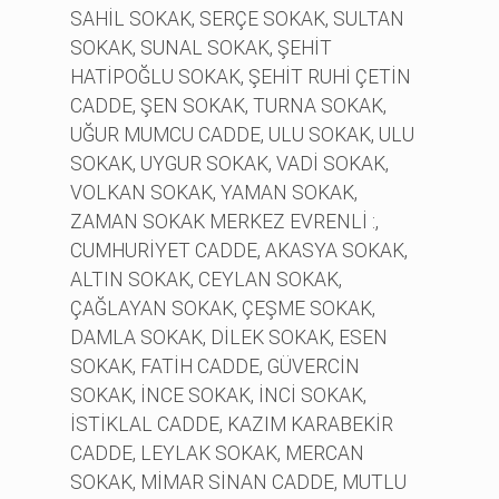
SAHİL SOKAK, SERÇE SOKAK, SULTAN
SOKAK, SUNAL SOKAK, ŞEHİT
HATİPOĞLU SOKAK, ŞEHİT RUHİ ÇETİN
CADDE, ŞEN SOKAK, TURNA SOKAK,
UĞUR MUMCU CADDE, ULU SOKAK, ULU
SOKAK, UYGUR SOKAK, VADİ SOKAK,
VOLKAN SOKAK, YAMAN SOKAK,
ZAMAN SOKAK MERKEZ EVRENLİ :,
CUMHURİYET CADDE, AKASYA SOKAK,
ALTIN SOKAK, CEYLAN SOKAK,
ÇAĞLAYAN SOKAK, ÇEŞME SOKAK,
DAMLA SOKAK, DİLEK SOKAK, ESEN
SOKAK, FATİH CADDE, GÜVERCİN
SOKAK, İNCE SOKAK, İNCİ SOKAK,
İSTİKLAL CADDE, KAZIM KARABEKİR
CADDE, LEYLAK SOKAK, MERCAN
SOKAK, MİMAR SİNAN CADDE, MUTLU