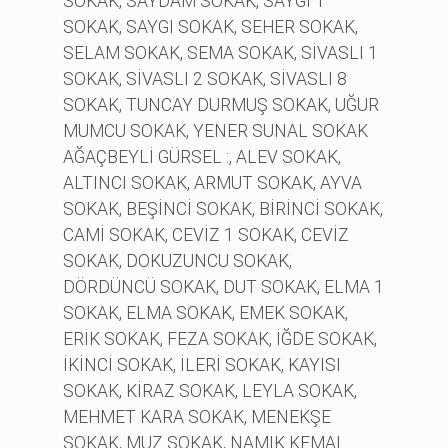
SOKAK, SAYDAM SOKAK, SAYGI 1
SOKAK, SAYGI SOKAK, SEHER SOKAK,
SELAM SOKAK, SEMA SOKAK, SİVASLI 1
SOKAK, SİVASLI 2 SOKAK, SİVASLI 8
SOKAK, TUNCAY DURMUŞ SOKAK, UĞUR
MUMCU SOKAK, YENER SUNAL SOKAK
AĞAÇBEYLİ GÜRSEL :, ALEV SOKAK,
ALTINCI SOKAK, ARMUT SOKAK, AYVA
SOKAK, BEŞİNCİ SOKAK, BİRİNCİ SOKAK,
CAMİ SOKAK, CEVİZ 1 SOKAK, CEVİZ
SOKAK, DOKUZUNCU SOKAK,
DÖRDÜNCÜ SOKAK, DUT SOKAK, ELMA 1
SOKAK, ELMA SOKAK, EMEK SOKAK,
ERİK SOKAK, FEZA SOKAK, İĞDE SOKAK,
İKİNCİ SOKAK, İLERİ SOKAK, KAYISI
SOKAK, KİRAZ SOKAK, LEYLA SOKAK,
MEHMET KARA SOKAK, MENEKŞE
SOKAK, MUZ SOKAK, NAMIK KEMAL