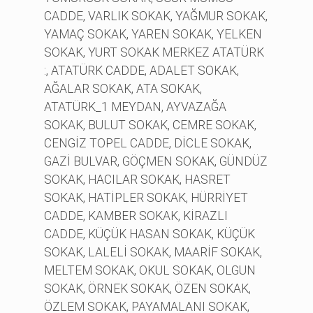
CADDE, VARLIK SOKAK, YAĞMUR SOKAK,
YAMAÇ SOKAK, YAREN SOKAK, YELKEN
SOKAK, YURT SOKAK MERKEZ ATATÜRK
:, ATATÜRK CADDE, ADALET SOKAK,
AĞALAR SOKAK, ATA SOKAK,
ATATÜRK_1 MEYDAN, AYVAZAĞA
SOKAK, BULUT SOKAK, CEMRE SOKAK,
CENGİZ TOPEL CADDE, DİCLE SOKAK,
GAZİ BULVAR, GÖÇMEN SOKAK, GÜNDÜZ
SOKAK, HACILAR SOKAK, HASRET
SOKAK, HATİPLER SOKAK, HÜRRİYET
CADDE, KAMBER SOKAK, KİRAZLI
CADDE, KÜÇÜK HASAN SOKAK, KÜÇÜK
SOKAK, LALELİ SOKAK, MAARİF SOKAK,
MELTEM SOKAK, OKUL SOKAK, OLGUN
SOKAK, ÖRNEK SOKAK, ÖZEN SOKAK,
ÖZLEM SOKAK, PAYAMALANI SOKAK,