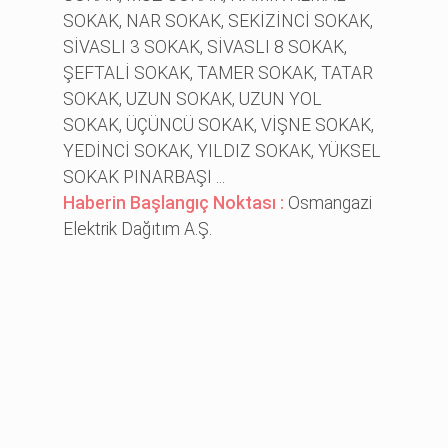
SOKAK, NAR SOKAK, SEKİZİNCİ SOKAK,
SİVASLI 3 SOKAK, SİVASLI 8 SOKAK,
ŞEFTALİ SOKAK, TAMER SOKAK, TATAR
SOKAK, UZUN SOKAK, UZUN YOL
SOKAK, ÜÇÜNCÜ SOKAK, VİŞNE SOKAK,
YEDİNCİ SOKAK, YILDIZ SOKAK, YÜKSEL
SOKAK PINARBAŞI ...
Haberin Başlangıç Noktası :
Osmangazi
Elektrik Dağıtım A.Ş.