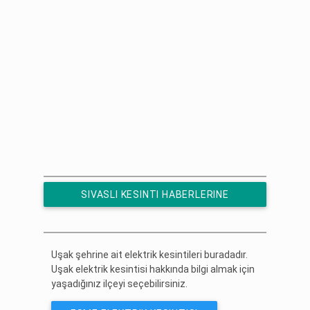
SIVASLI KESINTI HABERLERINE
ÜCRETSIZ ABONE OL
Uşak şehrine ait elektrik kesintileri buradadır.
Uşak elektrik kesintisi hakkında bilgi almak için
yaşadığınız ilçeyi seçebilirsiniz.