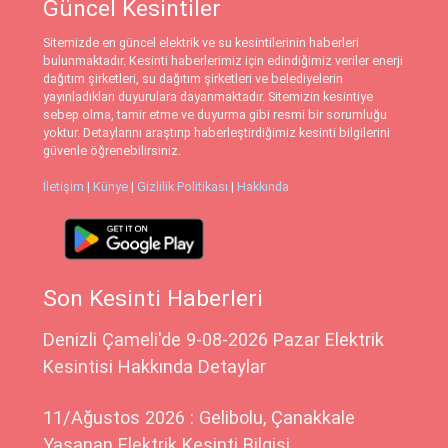
Güncel Kesintiler
Sitemizde en güncel elektrik ve su kesintilerinin haberleri
bulunmaktadır. Kesinti haberlerimiz için edindiğimiz veriler enerji
dağıtım şirketleri, su dağıtım şirketleri ve belediyelerin
yayınladıkları duyurulara dayanmaktadır. Sitemizin kesintiye
sebep olma, tamir etme ve duyurma gibi resmi bir sorumluğu
yoktur. Detaylarını araştırıp haberleştirdiğimiz kesinti bilgilerini
güvenle öğrenebilirsiniz.
İletişim
|
Künye
|
Gizlilik Politikası
|
Hakkında
Son Kesinti Haberleri
Denizli Çameli'de 9-08-2026 Pazar Elektrik
Kesintisi Hakkında Detaylar
11/Ağustos 2026 : Gelibolu, Çanakkale
Yaşanan Elektrik Kesinti Bilgisi