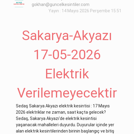
gokhan@guncelkesintiler.com
Yayın : 14 Mayıs 2026 Perşembe 15:51
Sakarya-Akyazı
17-05-2026
Elektrik
Verilemeyecektir
Sedaş Sakarya Akyazı elektrik kesintisi : 17 Mayıs
2026 elektriklar ne zaman, saat kaçta gelecek?
Sedaş, Sakarya Akyazı'de elektrik kesintisi
yaşanacak mahalleleri duyurdu. Duyurular içinde yer
alan elektrik kesintilerinden birinin başlangıç ve bitiş