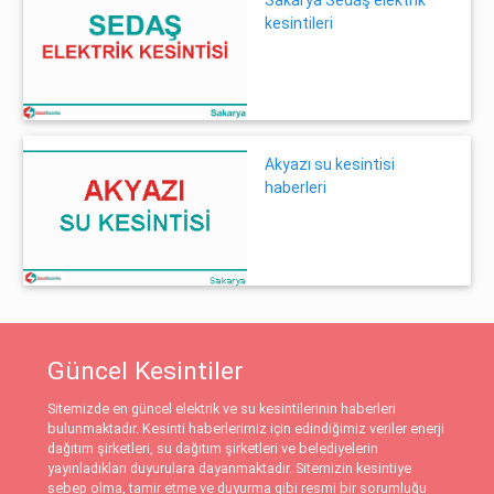
kesintileri
Akyazı su kesintisi
haberleri
Güncel Kesintiler
Sitemizde en güncel elektrik ve su kesintilerinin haberleri
bulunmaktadır. Kesinti haberlerimiz için edindiğimiz veriler enerji
dağıtım şirketleri, su dağıtım şirketleri ve belediyelerin
yayınladıkları duyurulara dayanmaktadır. Sitemizin kesintiye
sebep olma, tamir etme ve duyurma gibi resmi bir sorumluğu