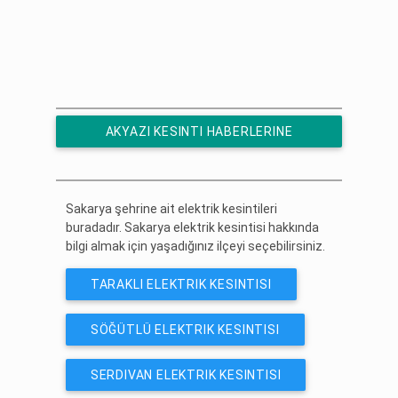
AKYAZI KESINTI HABERLERINE
ÜCRETSIZ ABONE OL
Sakarya şehrine ait elektrik kesintileri
buradadır. Sakarya elektrik kesintisi hakkında
bilgi almak için yaşadığınız ilçeyi seçebilirsiniz.
TARAKLI ELEKTRIK KESINTISI
SÖĞÜTLÜ ELEKTRIK KESINTISI
SERDIVAN ELEKTRIK KESINTISI