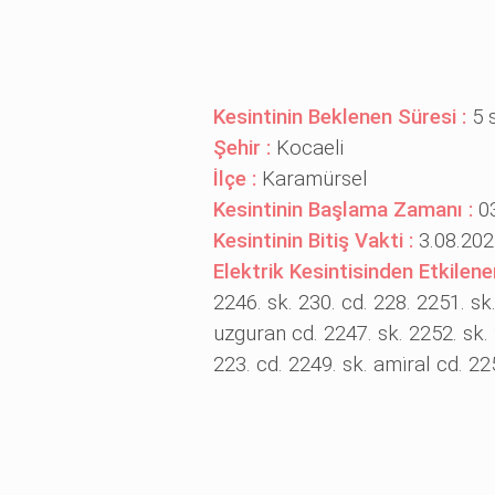
Kesintinin Beklenen Süresi :
5 
Şehir :
Kocaeli
İlçe :
Karamürsel
Kesintinin Başlama Zamanı :
0
Kesintinin Bitiş Vakti :
3.08.202
Elektrik Kesintisinden Etkilene
2246. sk. 230. cd. 228. 2251. sk.
uzguran cd. 2247. sk. 2252. sk.
223. cd. 2249. sk. ami̇ral cd. 2