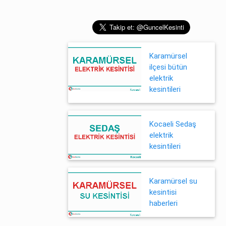
Karamürsel
ilçesi bütün
elektrik
kesintileri
Kocaeli Sedaş
elektrik
kesintileri
Karamürsel su
kesintisi
haberleri