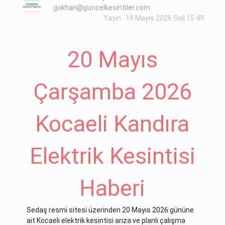
gokhan@guncelkesintiler.com
Yayın : 19 Mayıs 2026 Salı 15:49
20 Mayıs
Çarşamba 2026
Kocaeli Kandıra
Elektrik Kesintisi
Haberi
Sedaş resmi sitesi üzerinden 20 Mayıs 2026 gününe
ait Kocaeli elektrik kesintisi arıza ve planlı çalışma