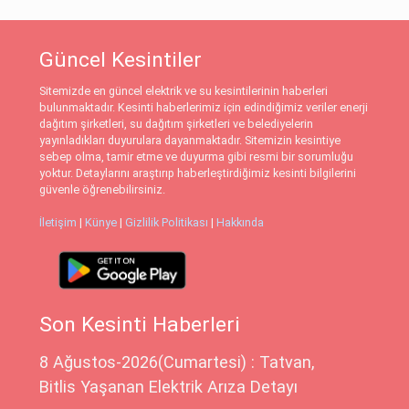
Güncel Kesintiler
Sitemizde en güncel elektrik ve su kesintilerinin haberleri
bulunmaktadır. Kesinti haberlerimiz için edindiğimiz veriler enerji
dağıtım şirketleri, su dağıtım şirketleri ve belediyelerin
yayınladıkları duyurulara dayanmaktadır. Sitemizin kesintiye
sebep olma, tamir etme ve duyurma gibi resmi bir sorumluğu
yoktur. Detaylarını araştırıp haberleştirdiğimiz kesinti bilgilerini
güvenle öğrenebilirsiniz.
İletişim
|
Künye
|
Gizlilik Politikası
|
Hakkında
Son Kesinti Haberleri
8 Ağustos-2026(Cumartesi) : Tatvan,
Bitlis Yaşanan Elektrik Arıza Detayı