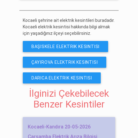
ÜCRETSIZ ABONE OL
Kocaeli şehrine ait elektrik kesintileri buradadır.
Kocaeli elektrik kesintisi hakkında bilgi almak
için yaşadığınız ilçeyi seçebilirsiniz.
BAŞISKELE ELEKTRIK KESINTISI
ÇAYIROVA ELEKTRIK KESINTISI
DARICA ELEKTRIK KESINTISI
İlginizi Çekebilecek
Benzer Kesintiler
Kocaeli-Kandıra 20-05-2026
Çarşamba Elektrik Arıza Bilgisi