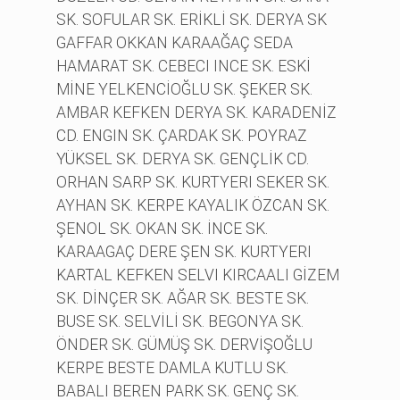
SK. SOFULAR SK. ERİKLİ SK. DERYA SK
GAFFAR OKKAN KARAAĞAÇ SEDA
HAMARAT SK. CEBECI INCE SK. ESKİ
MİNE YELKENCİOĞLU SK. ŞEKER SK.
AMBAR KEFKEN DERYA SK. KARADENİZ
CD. ENGIN SK. ÇARDAK SK. POYRAZ
YÜKSEL SK. DERYA SK. GENÇLİK CD.
ORHAN SARP SK. KURTYERI SEKER SK.
AYHAN SK. KERPE KAYALIK ÖZCAN SK.
ŞENOL SK. OKAN SK. İNCE SK.
KARAAGAÇ DERE ŞEN SK. KURTYERI
KARTAL KEFKEN SELVI KIRCAALI GİZEM
SK. DİNÇER SK. AĞAR SK. BESTE SK.
BUSE SK. SELVİLİ SK. BEGONYA SK.
ÖNDER SK. GÜMÜŞ SK. DERVİŞOĞLU
KERPE BESTE DAMLA KUTLU SK.
BABALI BEREN PARK SK. GENÇ SK.