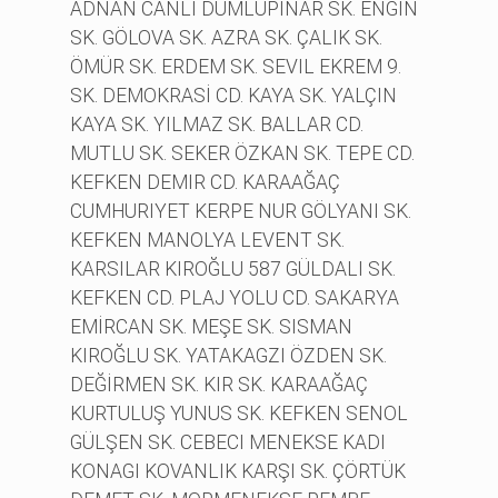
ADNAN CANLI DUMLUPINAR SK. ENGİN
SK. GÖLOVA SK. AZRA SK. ÇALIK SK.
ÖMÜR SK. ERDEM SK. SEVIL EKREM 9.
SK. DEMOKRASİ CD. KAYA SK. YALÇIN
KAYA SK. YILMAZ SK. BALLAR CD.
MUTLU SK. SEKER ÖZKAN SK. TEPE CD.
KEFKEN DEMIR CD. KARAAĞAÇ
CUMHURIYET KERPE NUR GÖLYANI SK.
KEFKEN MANOLYA LEVENT SK.
KARSILAR KIROĞLU 587 GÜLDALI SK.
KEFKEN CD. PLAJ YOLU CD. SAKARYA
EMİRCAN SK. MEŞE SK. SISMAN
KIROĞLU SK. YATAKAGZI ÖZDEN SK.
DEĞİRMEN SK. KIR SK. KARAAĞAÇ
KURTULUŞ YUNUS SK. KEFKEN SENOL
GÜLŞEN SK. CEBECI MENEKSE KADI
KONAGI KOVANLIK KARŞI SK. ÇÖRTÜK