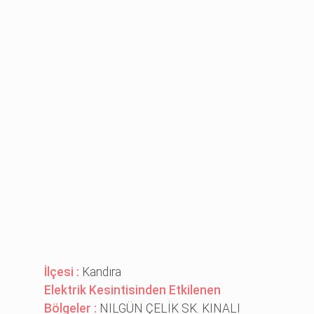
İlçesi :
Kandıra
Elektrik Kesintisinden Etkilenen
Bölgeler :
NILGÜN ÇELİK SK. KINALI