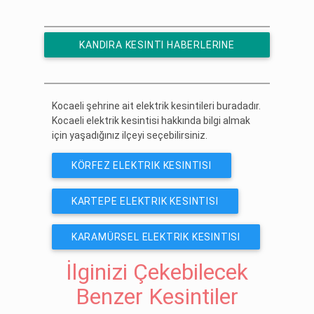
KANDIRA KESINTI HABERLERINE
ÜCRETSIZ ABONE OL
Kocaeli şehrine ait elektrik kesintileri buradadır.
Kocaeli elektrik kesintisi hakkında bilgi almak
için yaşadığınız ilçeyi seçebilirsiniz.
KÖRFEZ ELEKTRIK KESINTISI
KARTEPE ELEKTRIK KESINTISI
KARAMÜRSEL ELEKTRIK KESINTISI
İlginizi Çekebilecek
Benzer Kesintiler